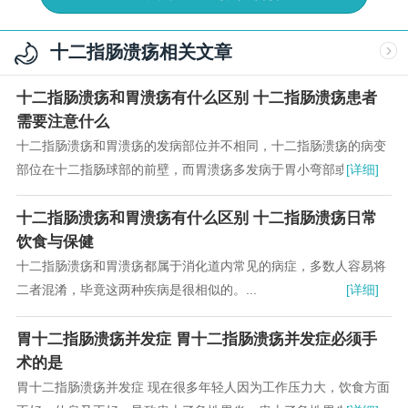
十二指肠溃疡相关文章
十二指肠溃疡和胃溃疡有什么区别 十二指肠溃疡患者
需要注意什么
十二指肠溃疡和胃溃疡的发病部位并不相同，十二指肠溃疡的病变
部位在十二指肠球部的前壁，而胃溃疡多发病于胃小弯部或者幽门
[详细]
部位，所以是很容易被区分开的。...
十二指肠溃疡和胃溃疡有什么区别 十二指肠溃疡日常
饮食与保健
十二指肠溃疡和胃溃疡都属于消化道内常见的病症，多数人容易将
二者混淆，毕竟这两种疾病是很相似的。...
[详细]
胃十二指肠溃疡并发症 胃十二指肠溃疡并发症必须手
术的是
胃十二指肠溃疡并发症 现在很多年轻人因为工作压力大，饮食方面