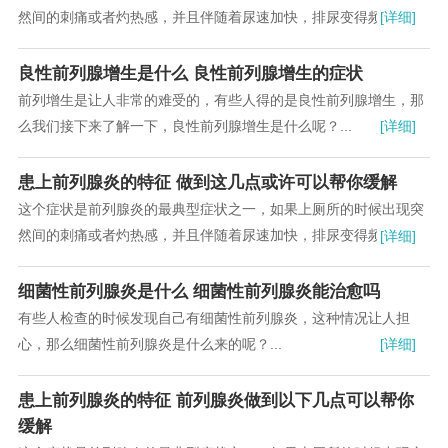
然间的刺痛或者灼热感，并且伴随着尿速加快，排尿变得频繁起
[详细]
来。每次上完厕所一会又想如厕，那么这基本可以断定你得了前列
腺炎了。...
良性前列腺增生是什么 良性前列腺增生的症状
前列增生是让人非常的难受的，有些人得的是良性前列腺增生，那
么我们接下来了解一下，良性前列腺增生是什么呢？...
[详细]
患上前列腺炎的特征 做到这几点或许可以帮你缓解
这个症状是前列腺炎的最典型症状之一，如果上厕所的时候出现突
然间的刺痛或者灼热感，并且伴随着尿速加快，排尿变得频繁起
[详细]
来。每次上完厕所一会又想如厕，那么这基本可以断定你得了前列
腺炎了。...
细菌性前列腺炎是什么 细菌性前列腺炎能治愈吗
有些人检查的时候发现自己有细菌性前列腺炎，这种情况让人担
心，那么细菌性前列腺炎是什么来的呢？...
[详细]
患上前列腺炎的特征 前列腺炎做到以下几点可以帮你
缓解