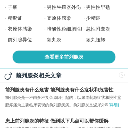
子痰
男性生殖器外伤
男性性早熟
精瘀证
支原体感染
少精症
衣原体感染
嗜酸性粒细胞性膀胱炎
急性附睾炎
前列腺异位
睾丸炎
睾丸扭转
查看更多
前列腺炎
前列腺炎相关文章
前列腺炎有什么危害 前列腺炎有什么症状和危害性
前列腺炎是一种由多种复杂原因引起的，以尿道刺激症状和慢性盆
腔疼痛为主要临床表现的前列腺疾病。前列腺炎是泌尿外科的常见
[详细]
病，在泌尿外科50岁以下男性患者中占首位。...
患上前列腺炎的特征 做到以下几点可以帮你缓解