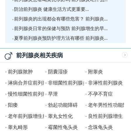
防治前列腺炎 健康生活方式更重要...
前列腺炎的出现都会有哪些危害？ 前列腺炎...
前列腺炎日常的保健与预防 前列腺增生的早...
夏季前列腺炎预防护理方法有哪些 前列腺炎...
前列腺炎相关疾病
前列腺脓肿
阴囊湿疹
附睾炎
淋病合并症前列腺炎
非细菌性前列腺炎
非淋性前列腺炎
慢性细菌性前列腺炎
早泄
不孕不育症
阳痿
勃起功能障碍
老年男性性功能障
老年前列腺增生症
睾丸女性化
良性前列腺增生
睾丸畸形
霉菌性龟头炎
念珠龟头炎