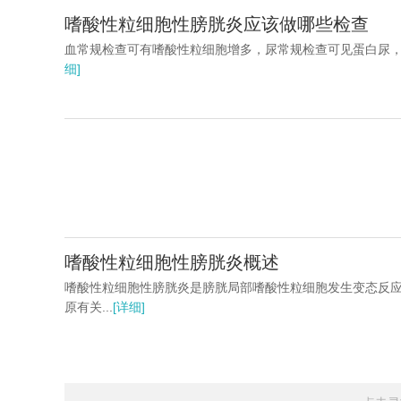
嗜酸性粒细胞性膀胱炎应该做哪些检查
血常规检查可有嗜酸性粒细胞增多，尿常规检查可见蛋白尿，血
细]
嗜酸性粒细胞性膀胱炎概述
嗜酸性粒细胞性膀胱炎是膀胱局部嗜酸性粒细胞发生变态反
原有关...
[详细]