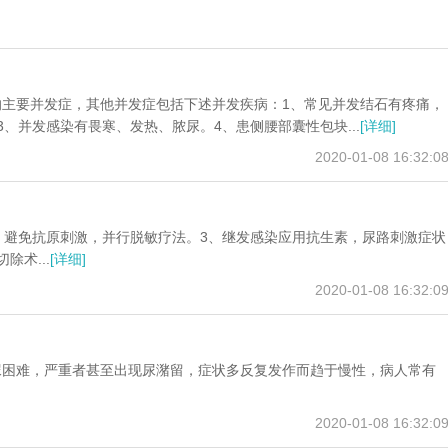
主要并发症，其他并发症包括下述并发疾病：1、常见并发结石有疼痛，
、并发感染有畏寒、发热、脓尿。4、患侧腰部囊性包块...
[详细]
2020-01-08 16:32:0
，避免抗原刺激，并行脱敏疗法。3、继发感染应用抗生素，尿路刺激症状
术...
[详细]
2020-01-08 16:32:0
尿困难，严重者甚至出现尿潴留，症状多反复发作而趋于慢性，病人常有
2020-01-08 16:32:0