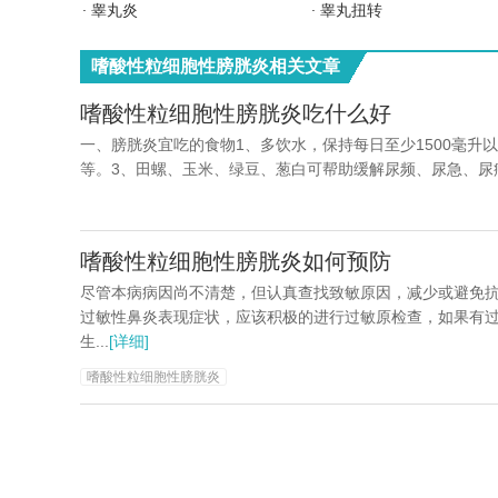
睾丸炎
睾丸扭转
嗜酸性粒细胞性膀胱炎相关文章
嗜酸性粒细胞性膀胱炎吃什么好
一、膀胱炎宜吃的食物1、多饮水，保持每日至少1500毫升
等。3、田螺、玉米、绿豆、葱白可帮助缓解尿频、尿急、尿痛等
嗜酸性粒细胞性膀胱炎如何预防
尽管本病病因尚不清楚，但认真查找致敏原因，减少或避免
过敏性鼻炎表现症状，应该积极的进行过敏原检查，如果有
生...
[详细]
嗜酸性粒细胞性膀胱炎