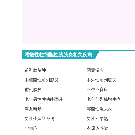
嗜酸性粒细胞性膀胱炎相关疾病
前列腺脓肿
阴囊湿疹
非细菌性前列腺炎
非淋性前列腺炎
前列腺炎
不孕不育症
老年男性性功能障碍
老年前列腺增生症
睾丸畸形
霉菌性龟头炎
男性生殖器外伤
男性性早熟
少精症
衣原体感染