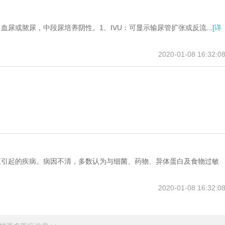
尿或脓尿，中段尿培养阴性。1、IVU：可显示输尿管扩张或反流...
[详
2020-01-08 16:32:0
应引起的疾病。病因不清，多数认为与细菌、药物、异体蛋白及食物过敏
2020-01-08 16:32:0