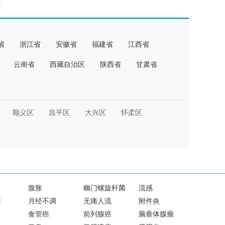
省
浙江省
安徽省
福建省
江西省
云南省
西藏自治区
陕西省
甘肃省
顺义区
昌平区
大兴区
怀柔区
腹胀
幽门螺旋杆菌
流感
痒
月经不调
无痛人流
附件炎
食管癌
前列腺癌
脑垂体腺瘤