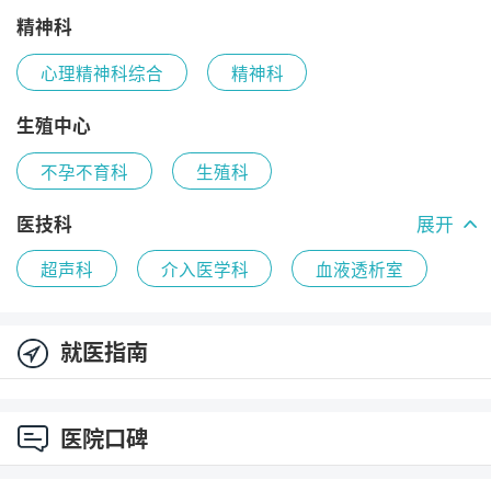
精神科
心理精神科综合
精神科
生殖中心
不孕不育科
生殖科
医技科
展开
超声科
介入医学科
血液透析室
放射科
静脉导管门诊
碎石室
就医指南
医院口碑