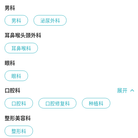
手足外科
男科
男科
泌尿外科
耳鼻喉头颈外科
耳鼻喉科
眼科
眼科
口腔科
展开
口腔科
口腔修复科
种植科
颌面外科
牙体牙髓科
牙周粘膜科
整形美容科
整形科