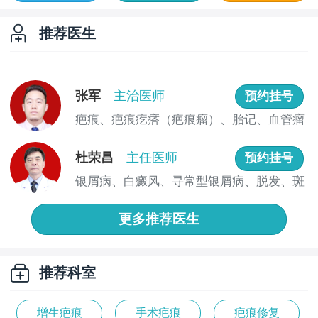
推荐医生
张军
主治医师
预约挂号
疤痕、疤痕疙瘩（疤痕瘤）、胎记、血管瘤
和腋臭...
杜荣昌
主任医师
预约挂号
银屑病、白癜风、寻常型银屑病、脱发、斑
秃、湿...
更多推荐医生
推荐科室
增生疤痕
手术疤痕
疤痕修复