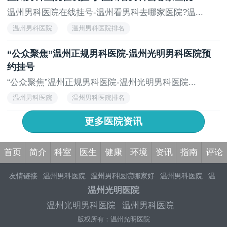
温州男科医院在线挂号-温州看男科去哪家医院?温...
温州男科医院
温州男科医院排名
“公众聚焦”温州正规男科医院-温州光明男科医院预
约挂号
“公众聚焦”温州正规男科医院-温州光明男科医院...
温州男科医院
温州男科医院排名
更多医院资讯
首页
简介
科室
医生
健康
环境
资讯
指南
评论
友情链接
温州男科医院
温州男科医院哪家好
温州男科医院
温
州男科医院排行榜
温州男科医院哪家好比较好
温州正规男科医
温州光明医院
院
温州男性专科医院
温州男科医院排名
温州看男科哪家医院好
温州光明男科医院
温州男科医院
温州正规男科医院
温州男科医院排行
温州推荐男科医院
温州
版权所有：温州光明医院
重点男科医院
温州男科医院好不好
温州男科医院专业男科