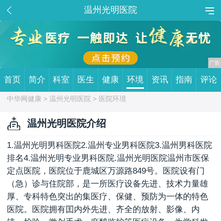
温州光明医院
首页
简介
科室
医生
健康
环境
资讯
指南
评论
中华网健康 >
温州光明医院
> 医院环境
温州光明医院介绍
1.温州光明男科医院2.温州专业男科医院3.温州男科医院
排名4.温州光明专业男科医院.温州光明医院温州市医保
定点医院，医院位于鹿城区万源路849号。医院设有门
（急）诊与住院部，是一所医疗设备先进、技术力量雄
厚、专科特色突出的集医疗、保健、预防为一体的特色
医院。医院拥有囯内外先进、齐全的放射、影像、内