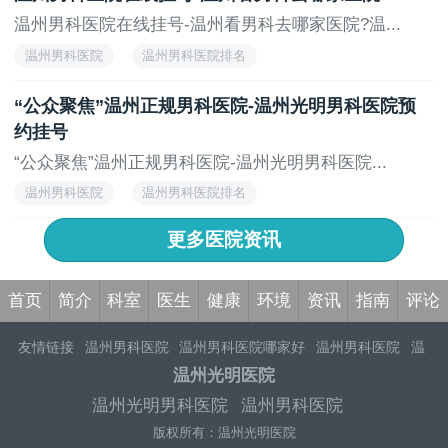
温州男科医院在线挂号-温州看男科去哪家医院?温...
温州男科医院
温州男科医院排名
“公众聚焦”温州正规男科医院-温州光明男科医院预
约挂号
“公众聚焦”温州正规男科医院-温州光明男科医院...
温州男科医院
温州男科医院排名
更多医院资讯
首页
简介
科室
医生
健康
环境
资讯
指南
评论
友情链接
温州男科医院
温州男科医院哪家好
温州男科医院
温
州男科医院排行榜
温州男科医院哪家好比较好
温州正规男科医
温州光明医院
院
温州男性专科医院
温州男科医院排名
温州看男科哪家医院好
温州光明男科医院
温州男科医院
温州正规男科医院
温州男科医院排行
温州推荐男科医院
温州
版权所有：温州光明医院
重点男科医院
温州男科医院好不好
温州男科医院专业男科