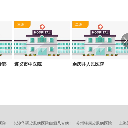
三级
|
二级
|
诊部
遵义市中医院
余庆县人民医院
医院
长沙华研皮肤病医院白癜风专病
苏州银康皮肤病医院
上海