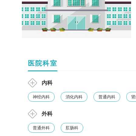
医院科室
内科
神经内科
消化内科
普通内科
肾
外科
普通外科
肛肠科