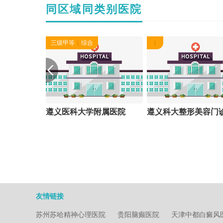
同区域同类别医院
三级甲等
|
综合
|
遵义医科大学附属医院
遵义科大整形美容门
友情链接
苏州苏哈精神心理医院
贵阳脑癫医院
天津中都白癜风