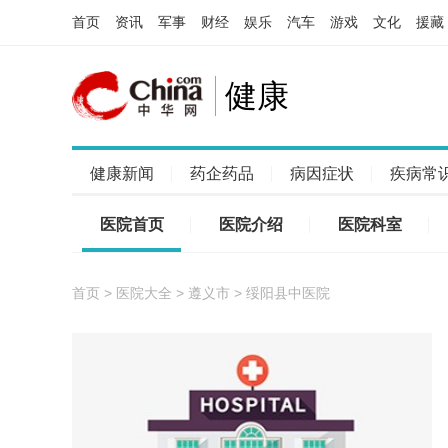
首页
资讯
军事
财经
娱乐
汽车
游戏
文化
援藏
健康
健康新闻
药企药品
病因症状
疾病常
医院首页
医院介绍
医院科室
首页
>
医院大全
>
遵义市
> 绥阳县中医院