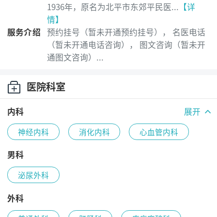
1936年，原名为北平市东郊平民医...
【详
情】
服务介绍
预约挂号（暂未开通预约挂号）， 名医电话
（暂未开通电话咨询）， 图文咨询（暂未开
通图文咨询）...
医院科室
内科
展开
神经内科
消化内科
心血管内科
肾内科
内分泌代谢科
呼吸内科
男科
泌尿外科
外科