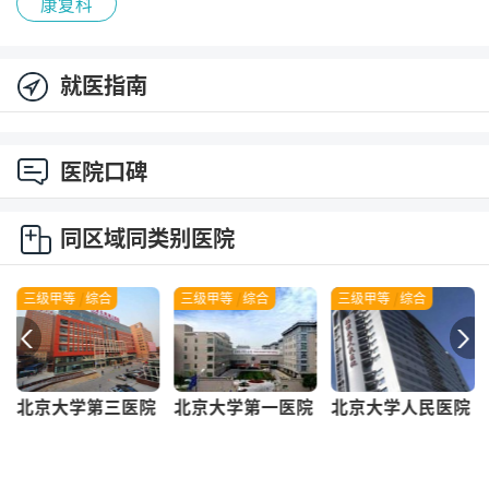
康复科
就医指南
医院口碑
同区域同类别医院
三级甲等
|
综合
三级甲等
|
综合
三级甲等
|
综合
北京大学第三医院
北京大学第一医院
北京大学人民医院