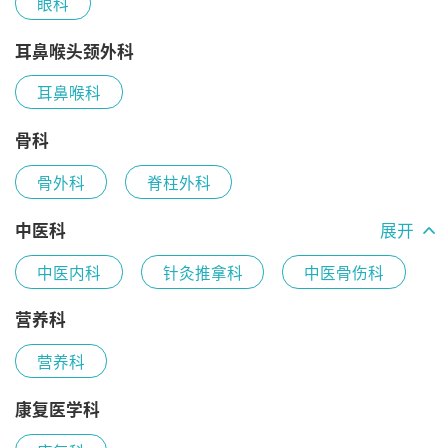
眼科
耳鼻喉头颈外科
耳鼻喉科
骨科
骨外科
脊柱外科
中医科
展开
中医内科
针灸推拿科
中医骨伤科
中医科综合
营养科
营养科
康复医学科