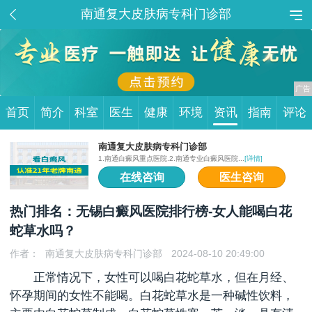
南通复大皮肤病专科门诊部
首页
简介
科室
医生
健康
环境
资讯
指南
评论
南通复大皮肤病专科门诊部
1.南通白癜风重点医院.2.南通专业白癜风医院...
[详情]
在线咨询
医生咨询
热门排名：无锡白癜风医院排行榜-女人能喝白花
蛇草水吗？
作者：
南通复大皮肤病专科门诊部
2024-08-10 20:49:00
正常情况下，女性可以喝白花蛇草水，但在月经、
怀孕期间的女性不能喝。白花蛇草水是一种碱性饮料，