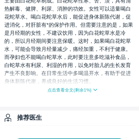
主要由白花蛇草制成。白花蛇草性寒、苦、淡，具有清
热解毒、健脾、利尿、消肿的功效。女性可以适量喝白
花蛇草水。喝白花蛇草水后，能促进身体新陈代谢，促
进消化，对肝脏有*的保护作用。但需要注意的是，如果
是月经期的女性，不建议饮用，因为白花蛇草水是冷
的，所以月经期间要注意保暖。这时，如果喝白花蛇草
水，可能会导致月经量减少，痛经加重，不利于健康。
而孕妇也不能喝白蛇草水，此时要注意多吃滋补食品，
白蛇草水有利尿、利湿的作用，以免对胎儿的生长发育
产生不良影响。在日常生活中多喝温开水，有助于促进
身体新陈代谢，养成良好的生活习惯。
点击查看全文(剩余
1
%)
上一页
下一页
推荐医生