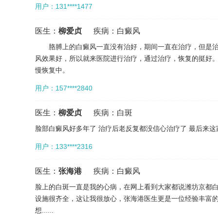
用户：131****1477
医生：
柳爱贞
疾病：
白癜风
胳膊上的白癜风一直没有治好，期间一直在治疗，但是治
风效果好，所以就来医院进行治疗，通过治疗，恢复的挺好
慢恢复中。
用户：157****2840
医生：
柳爱贞
疾病：
白斑
脸部白癜风好多年了 治疗后老反复都没信心治疗了 最后来
用户：133****2316
医生：
张海港
疾病：
白癜风
脸上的白斑一直是我的心病，在网上看到大家都说潍坊京都
设施很齐全，这让我很放心，张海港医生更是一位经验丰富
想......