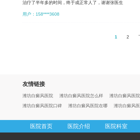
治疗了半年多的时间，终于成正常人了，谢谢张医生
用户：158****3608
1
2
友情链接
潍坊白癜风医院
潍坊白癜风医院怎么样
潍坊白癜风医院
潍坊白癜风医院口碑
潍坊白癜风医院在哪
潍坊白癜风医
医院首页
医院介绍
医院科室