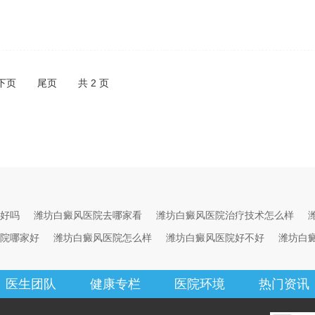
下页
尾页
共
2
页
好吗
潍坊白癜风医院去哪家看
潍坊白癜风医院治疗技术怎么样
院哪家好
潍坊白癜风医院怎么样
潍坊白癜风医院好不好
潍坊白
医生团队
健康专栏
医院环境
热门资讯