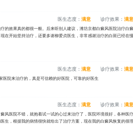
医生态度：
满意
诊疗效果：
满
疗的效果真的都很一般。后来听别人建议，潍坊京都白癜风医院治疗白
。现在开始坚持治疗，还要多谢柳爱贞医生，非常感谢治疗的白斑已经在
医生态度：
满意
诊疗效果：
满
这家医院来治疗的，真是可信赖的好医院，可靠的好医生
医生态度：
满意
诊疗效果：
满
白癜风医院不错，就抱着试一试的心过来治疗了，医院环境很好，各种医
的医生，根据我的病情很快就给出了治疗方案，现在我的白癜风恢复的很