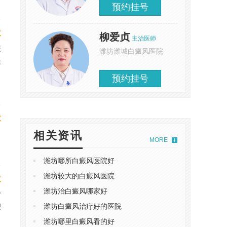
预约挂号
意
柳爱贞
主治医师
癜
潍坊潍城白癜风医院
慢
预约挂号
意
相关资讯
MORE
潍坊哪所白癜风医院好
潍坊较大的白癜风医院
意
潍坊治白癜风哪家好
疗
潍坊白癜风治疗好的医院
理
潍坊哪里白癜风看的好