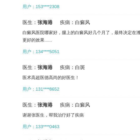
用户：153****2308
医生：
张海港
疾病：
白癜风
白癜风医院哪家好，腿上的白癜风好几个月了，最终决定在
更好的效果......
用户：134****5051
医生：
张海港
疾病：
白斑
医术高超医德高尚的好医生！
用户：131****8652
医生：
张海港
疾病：
白癜风
谢谢张医生，帮我治疗好了疾病
用户：133****0463