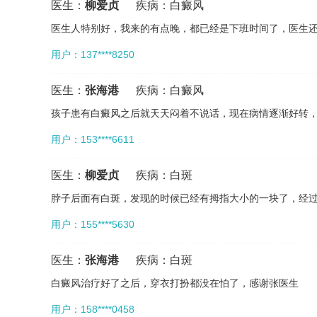
医生：
柳爱贞
疾病：
白癜风
医生人特别好，我来的有点晚，都已经是下班时间了，医生
用户：137****8250
医生：
张海港
疾病：
白癜风
孩子患有白癜风之后就天天闷着不说话，现在病情逐渐好转
用户：153****6611
医生：
柳爱贞
疾病：
白斑
脖子后面有白斑，发现的时候已经有拇指大小的一块了，经
用户：155****5630
医生：
张海港
疾病：
白斑
白癜风治疗好了之后，穿衣打扮都没在怕了，感谢张医生
用户：158****0458