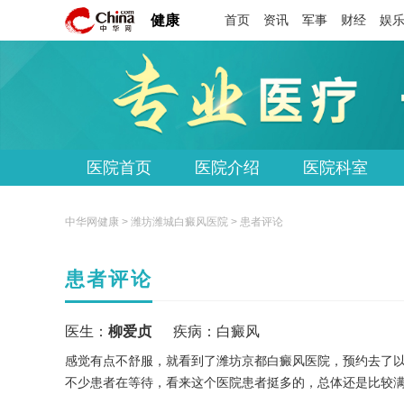
健康
首页
资讯
军事
财经
娱
医院首页
医院介绍
医院科室
中华网健康 >
潍坊潍城白癜风医院
> 患者评论
患者评论
医生：
柳爱贞
疾病：
白癜风
感觉有点不舒服，就看到了潍坊京都白癜风医院，预约去了
不少患者在等待，看来这个医院患者挺多的，总体还是比较