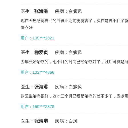
医生：
张海港
疾病：
白癜风
现在天热感觉自己的白斑比之前更厉害了，实在是挨不住了
快点好
用户：135****2321
医生：
柳爱贞
疾病：
白癜风
去年开始治疗的，七个月的时间已经治疗好了，以后可算是
用户：132****4866
医生：
张海港
疾病：
白癜风
张医生治疗很好，这才三个月已经是治疗的差不多了，应该
用户：150****2378
医生：
张海港
疾病：
白斑