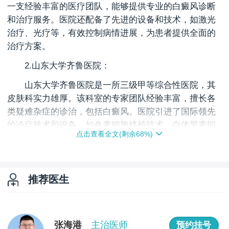
一支经验丰富的医疗团队，能够提供专业的白癜风诊断
和治疗服务。医院还配备了先进的设备和技术，如激光
治疗、光疗等，有效控制病情进展，为患者提供全面的
治疗方案。
2.山东大学齐鲁医院：
山东大学齐鲁医院是一所三级甲等综合性医院，其
皮肤科实力雄厚。该科室的专家团队经验丰富，擅长各
类疑难杂症的诊治，包括白癜风。医院引进了国际领先
的诊疗技术和设备，如色素细胞移植技术、自体黑素细
点击查看全文(剩余
68
%)
胞移植术等，为患者提供个性化的治疗方案，有效改善
症状。
3.山东省立医院：
推荐医生
山东省立医院是一家集医疗、科研、教学于一体的
大型三甲综合医院，皮肤科是其优势学科之一。该科室
的医生具有扎实的专业知识和丰富的临床经验，能够准
张海港
主治医师
预约挂号