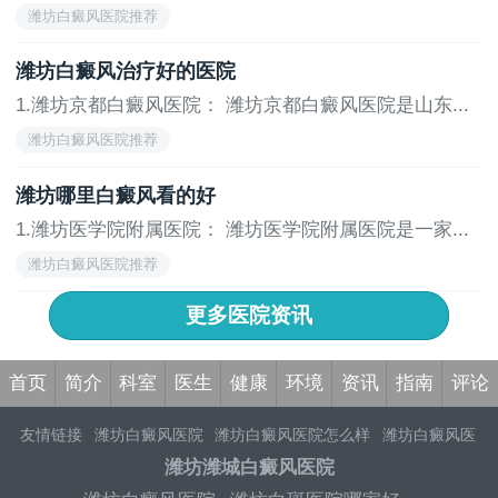
院，...
潍坊白癜风医院推荐
潍坊白癜风治疗好的医院
1.潍坊京都白癜风医院： 潍坊京都白癜风医院是山东...
潍坊白癜风医院推荐
潍坊哪里白癜风看的好
1.潍坊医学院附属医院： 潍坊医学院附属医院是一家...
潍坊白癜风医院推荐
更多医院资讯
首页
简介
科室
医生
健康
环境
资讯
指南
评论
友情链接
潍坊白癜风医院
潍坊白癜风医院怎么样
潍坊白癜风医
院好吗
潍坊白癜风医院去哪家看
潍坊白癜风医院治疗技术怎么
潍坊潍城白癜风医院
样
潍坊白癜风医院排名榜
潍坊白癜风医院哪个比较好
潍坊白癜