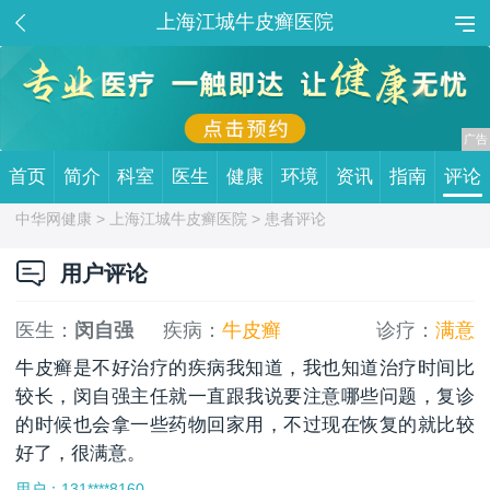
上海江城牛皮癣医院
首页
简介
科室
医生
健康
环境
资讯
指南
评论
中华网健康 >
上海江城牛皮癣医院
> 患者评论
用户评论
医生：
闵自强
疾病：
牛皮癣
诊疗：
满意
牛皮癣是不好治疗的疾病我知道，我也知道治疗时间比
较长，闵自强主任就一直跟我说要注意哪些问题，复诊
的时候也会拿一些药物回家用，不过现在恢复的就比较
好了，很满意。
用户：131****8160