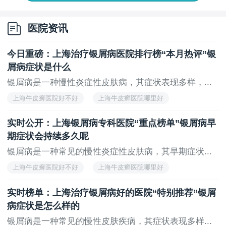
医院资讯
今日重磅：上海治疗银屑病医院排行榜“本月热评”银
屑病症状是什么
银屑病是一种慢性炎症性皮肤病，其症状表现多样，...
上海牛皮癣医院好不好
上海牛皮癣医院哪里好
上海看牛皮癣医院
上海治疗牛皮癣医院哪家好
实时公开：上海银屑病专科医院“重点榜单”银屑病早
上海治疗牛皮癣医院
期症状会持续多久呢
银屑病是一种常见的慢性炎症性皮肤病，其早期症状...
上海牛皮癣医院好不好
上海牛皮癣医院哪里好
上海看牛皮癣医院
上海治疗牛皮癣医院哪家好
实时榜单：上海治疗银屑病好的医院“特别推荐”银屑
上海治疗牛皮癣医院
病症状是怎么样的
银屑病是一种常见的慢性皮肤疾病，其症状表现多样...