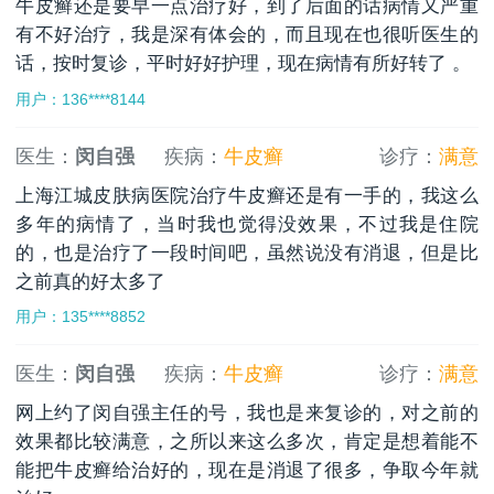
牛皮癣还是要早一点治疗好，到了后面的话病情又严重
有不好治疗，我是深有体会的，而且现在也很听医生的
话，按时复诊，平时好好护理，现在病情有所好转了 。
用户：136****8144
医生：
闵自强
疾病：
牛皮癣
诊疗：
满意
上海江城皮肤病医院治疗牛皮癣还是有一手的，我这么
多年的病情了，当时我也觉得没效果，不过我是住院
的，也是治疗了一段时间吧，虽然说没有消退，但是比
之前真的好太多了
用户：135****8852
医生：
闵自强
疾病：
牛皮癣
诊疗：
满意
网上约了闵自强主任的号，我也是来复诊的，对之前的
效果都比较满意，之所以来这么多次，肯定是想着能不
能把牛皮癣给治好的，现在是消退了很多，争取今年就