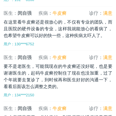
医生：
闵自强
疾病：
牛皮癣
诊疗：
满意
在这里看牛皮癣还是很放心的，不仅有专业的团队，而
且医院的硬件设备的专业，这样我就能放心的看病了，
也希望牛皮癣可以好的快一些，这种疾病太吓人了。
用户：130****6752
医生：
闵自强
疾病：
牛皮癣
诊疗：
满意
要不是老医生，可能我现在的牛皮癣还没好呢，也是要
谢谢医生的，起码牛皮癣控制住了现在也没加重，过了
个年就要去复诊了，到时候再和医生好好的沟通一下，
看看后面该怎么调整之类的。
用户：134****2150
医生：
闵自强
疾病：
牛皮癣
诊疗：
满意