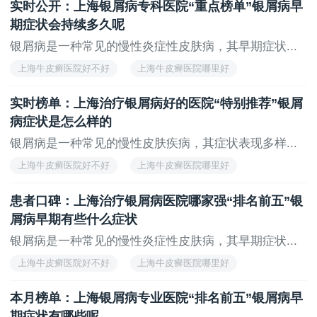
实时公开：上海银屑病专科医院“重点榜单”银屑病早
上海治疗牛皮癣医院
期症状会持续多久呢
银屑病是一种常见的慢性炎症性皮肤病，其早期症状...
上海牛皮癣医院好不好
上海牛皮癣医院哪里好
上海看牛皮癣医院
上海治疗牛皮癣医院哪家好
实时榜单：上海治疗银屑病好的医院“特别推荐”银屑
上海治疗牛皮癣医院
病症状是怎么样的
银屑病是一种常见的慢性皮肤疾病，其症状表现多样...
上海牛皮癣医院好不好
上海牛皮癣医院哪里好
上海看牛皮癣医院
上海治疗牛皮癣医院哪家好
患者口碑：上海治疗银屑病医院哪家强“排名前五”银
上海治疗牛皮癣医院
屑病早期有些什么症状
银屑病是一种常见的慢性炎症性皮肤病，其早期症状...
上海牛皮癣医院好不好
上海牛皮癣医院哪里好
上海看牛皮癣医院
上海治疗牛皮癣医院哪家好
本月榜单：上海银屑病专业医院“排名前五”银屑病早
上海治疗牛皮癣医院
期症状有哪些呢