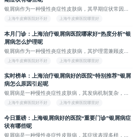
银屑病作为一种慢性炎症性皮肤病，其早期症状常因...
上海牛皮癣医院好不好
上海牛皮癣医院哪里好
上海看牛皮癣医院
上海治疗牛皮癣医院哪家好
本月门诊：上海治疗银屑病医院哪家好“热度分析”银
上海治疗牛皮癣医院
屑病怎么护理呢
银屑病作为一种慢性炎症性皮肤病，其护理需兼顾皮...
上海牛皮癣医院好不好
上海牛皮癣医院哪里好
上海看牛皮癣医院
上海治疗牛皮癣医院哪家好
实时榜单：上海治疗银屑病好的医院“特别推荐”银屑
上海牛皮癣推荐医院
病怎么原因引起呢
银屑病是一种慢性炎症性皮肤病，其发病机制复杂，...
上海牛皮癣医院好不好
上海牛皮癣医院哪里好
上海治疗牛皮癣医院哪家好
上海看牛皮癣医院
今日重磅：上海银屑病好的医院“重要门诊”银屑病症
上海牛皮癣推荐医院
状有哪些呢
银屑病是一种慢性炎症性皮肤病，其症状表现多样，...