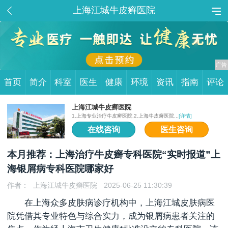
上海江城牛皮癣医院
首页
简介
科室
医生
健康
环境
资讯
指南
评论
上海江城牛皮癣医院
1.上海专业治疗牛皮癣医院.2.上海牛皮癣医院...
[详情]
在线咨询
医生咨询
本月推荐：上海治疗牛皮癣专科医院“实时报道”上
海银屑病专科医院哪家好
作者：
上海江城牛皮癣医院
2025-06-25 11:30:39
在上海众多皮肤病诊疗机构中，上海江城皮肤病医
院凭借其专业特色与综合实力，成为银屑病患者关注的