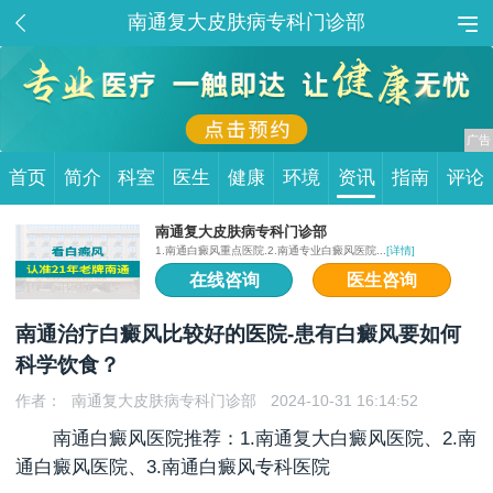
南通复大皮肤病专科门诊部
首页
简介
科室
医生
健康
环境
资讯
指南
评论
南通复大皮肤病专科门诊部
1.南通白癜风重点医院.2.南通专业白癜风医院...
[详情]
在线咨询
医生咨询
南通治疗白癜风比较好的医院-患有白癜风要如何
科学饮食？
作者：
南通复大皮肤病专科门诊部
2024-10-31 16:14:52
南通白癜风医院推荐：1.
南通复大白癜风医院
、2.南
通白癜风医院、3.南通白癜风专科医院