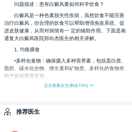
问题描述：患有白癜风要如何科学饮食？
白癜风是一种色素脱失性疾病，虽然饮食不能完善
治疗白癜风，但合理的饮食可以帮助增强免疫系统、促
进皮肤健康，从而对病情有一 定的辅助作用。下面是南
通复大白癜风医院郑向杰医生的相关讲解。
1. 均衡膳食
•多样化食物：确保摄入多种营养素，包括蛋白质、
脂肪、碳水化合物、维生素和矿物质。多样化的食物有
助于提供营养支持。
点击查看全文(剩余
74
%)
•新鲜蔬菜和水果：每天应摄入充足的蔬菜和水果，
尤其是富含维生素C、E和β-胡萝卜素的食物，如柑橘类
水果、猕猴桃、草莓、西红柿、胡萝卜等。
推荐医生
2. 补充维生素和微量元素
•维生素C：维生素C可以增强免疫力，促进黑色素