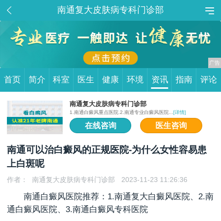
南通复大皮肤病专科门诊部
首页
简介
科室
医生
健康
环境
资讯
指南
评论
南通复大皮肤病专科门诊部
1.南通白癜风重点医院.2.南通专业白癜风医院...
[详情]
在线咨询
医生咨询
南通可以治白癜风的正规医院-为什么女性容易患
上白斑呢
作者：
南通复大皮肤病专科门诊部
2023-11-23 11:26:36
南通白癜风医院推荐：1.
南通复大白癜风医院
、2.南
通白癜风医院、3.南通白癜风专科医院