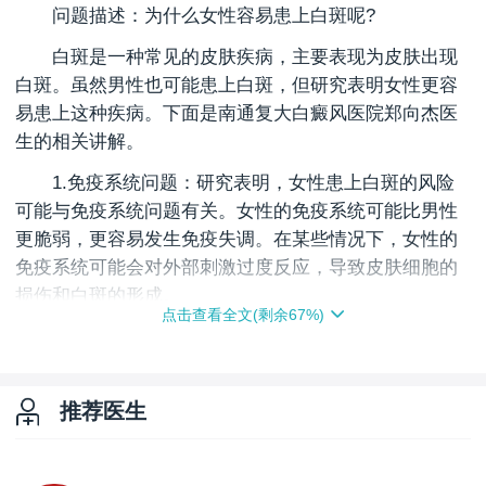
问题描述：为什么女性容易患上白斑呢?
白斑是一种常见的皮肤疾病，主要表现为皮肤出现
白斑。虽然男性也可能患上白斑，但研究表明女性更容
易患上这种疾病。下面是南通复大白癜风医院郑向杰医
生的相关讲解。
1.免疫系统问题：研究表明，女性患上白斑的风险
可能与免疫系统问题有关。女性的免疫系统可能比男性
更脆弱，更容易发生免疫失调。在某些情况下，女性的
免疫系统可能会对外部刺激过度反应，导致皮肤细胞的
损伤和白斑的形成。
点击查看全文(剩余
67
%)
2.荷尔蒙水平：女性在生理上具有较高的激素水
平，如雌激素和孕激素。这些激素可以影响皮肤细胞的
生长和代谢，也可能与女性易患白斑的风险有关。研究
推荐医生
表明，女性在月经期、怀孕和更年期等特定生理阶段，
白斑的发病率可能会增加。