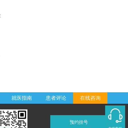
院
大
就医指南
患者评论
在线咨询
预约挂号