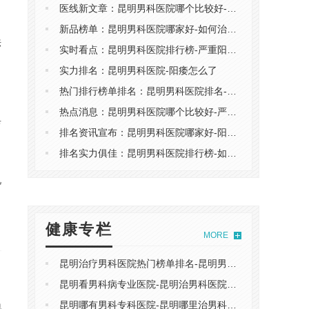
医线新文章：昆明男科医院哪个比较好-阳痿怎么了
新品榜单：昆明男科医院哪家好-如何治疗男性阴囊毛囊炎
法
实时看点：昆明男科医院排行榜-严重阳痿怎么办
实力排名：昆明男科医院-阳痿怎么了
热门排行榜单排名：昆明男科医院排名-如何治疗男性阴囊毛囊炎
热点消息：昆明男科医院哪个比较好-严重阳痿怎么办
育
排名资讯宣布：昆明男科医院哪家好-阳痿怎么了
排名实力俱佳：昆明男科医院排行榜-如何治疗男性阴囊毛囊炎
况
健康专栏
MORE
昆明治疗男科医院热门榜单排名-昆明男科十佳医院
昆明看男科病专业医院-昆明治男科医院哪家好
昆明哪有男科专科医院-昆明哪里治男科好的医院
地