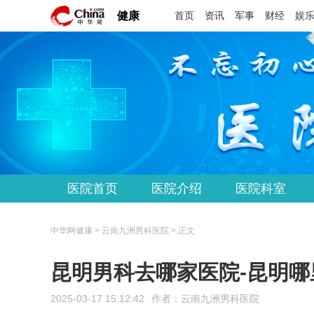
健康
首页
资讯
军事
财经
娱
医院首页
医院介绍
医院科室
中华网健康 > 云南九洲男科医院 > 正文
昆明男科去哪家医院-昆明
2025-03-17 15:12:42
作者：
云南九洲男科医院