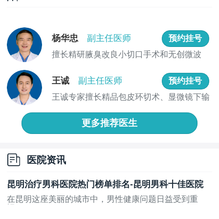
杨华忠
副主任医师
预约挂号
擅长精研腋臭改良小切口手术和无创微波
（mir...
王诚
副主任医师
预约挂号
王诚专家擅长精品包皮环切术、显微镜下输
精管吻...
更多推荐医生
医院资讯
昆明治疗男科医院热门榜单排名-昆明男科十佳医院
在昆明这座美丽的城市中，男性健康问题日益受到重
视。...