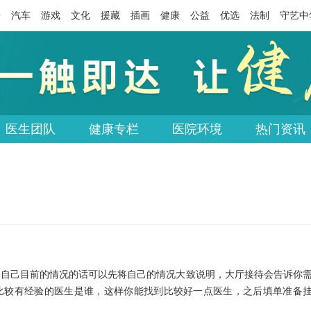
乐
汽车
游戏
文化
援藏
插画
健康
公益
优选
法制
守艺中
医生团队
健康专栏
医院环境
热门资讯
道自己目前的情况的话可以先将自己的情况大致说明，大厅接待会告诉你
比较有经验的医生是谁，这样你能找到比较好一点医生，之后填单准备