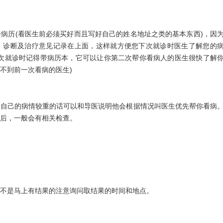
病历(看医生前必须买好而且写好自己的姓名地址之类的基本东西)，因
、诊断及治疗意见记录在上面，这样就方便您下次就诊时医生了解您的
二次就诊时记得带病历本，它可以让你第二次帮你看病人的医生很快了解
不到前一次看病的医生)
果自己的病情较重的话可以和导医说明他会根据情况叫医生优先帮你看病
后，一般会有相关检查。
不是马上有结果的注意询问取结果的时间和地点。