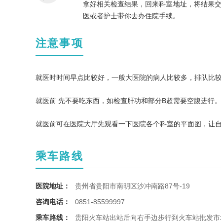
拿好相关检查结果，回来科室地址，将结果
医或者护士带你去办住院手续。
注意事项
就医时时间早点比较好，一般大医院的病人比较多，排队比
就医前 先不要吃东西，如检查肝功和部分B超需要空腹进行
就医前可在医院大厅先观看一下医院各个科室的平面图，让
乘车路线
医院地址：
贵州省贵阳市南明区沙冲南路87号-19
咨询电话：
0851-85599997
乘车路线：
贵阳火车站出站后向右手边步行到火车站批发市场→