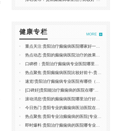
导
健康专栏
MORE
重点关注:贵阳治疗癫痫病医院哪家好一些(聚焦)-贵阳治疗癫痫病的医院怎么选择
热点动态:贵阳的癫痫病医院治疗的效果好速看！-贵阳的癫痫病医院哪家治疗的效果好
口碑榜：贵阳治疗癫痫病专业医院哪里找"新动态"-贵阳治疗癫痫病哪家效果更好
热点聚焦:贵阳癫痫病医院比较好前十-贵阳的癫痫病医院哪里治疗的效果好
速览!贵阳治疗癫痫病专业医院有哪些（十佳）-贵阳的哪家医院能*癫痫病
[口碑好]贵阳能治疗癫痫病的医院在哪“前五”-贵阳专业的癫痫病医院如何选择
滚动消息!贵阳的癫痫病医院哪里治疗好（快讯）-贵阳治癫痫病如何选择医院
今日热门:贵阳专业的癫痫病医治医院在哪（重磅）-贵阳哪家医院治癫痫病专业
热点聚焦:贵阳专业治癫痫病的医院(专业）-贵阳好的癫痫病医院怎么选择
即时爆料:贵阳治疗癫痫病的医院哪专业点"新动态"-贵阳治癫痫病的医院在哪里