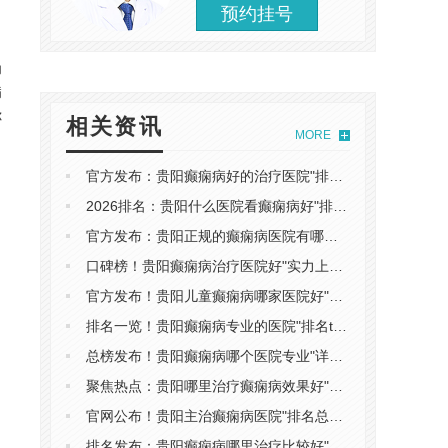
预约挂号
为
病
你
相关资讯
MORE
官方发布：贵阳癫痫病好的治疗医院"排名榜"哪些因素影响癫痫的治疗
2026排名：贵阳什么医院看癫痫病好"排名总榜"癫痫病早期症状有哪些
。
官方发布：贵阳正规的癫痫病医院有哪些"预约挂号"小孩癫痫吃什么水果好
口碑榜！贵阳癫痫病治疗医院好"实力上榜"安顺癫痫病比较好的医院
官方发布！贵阳儿童癫痫病哪家医院好"口碑良好"儿童癫痫的危害有哪些
排名一览！贵阳癫痫病专业的医院"排名top2"老年癫痫病的症状有哪些
总榜发布！贵阳癫痫病哪个医院专业"详细榜单"癫痫病的发作前兆有哪些
聚焦热点：贵阳哪里治疗癫痫病效果好"排名榜"福泉治癫痫病重点医院
官网公布！贵阳主治癫痫病医院"排名总榜"癫痫病有什么具体危害
排名发布：贵阳癫痫病哪里治疗比较好"口碑好"癫痫病不治疗有哪些危害