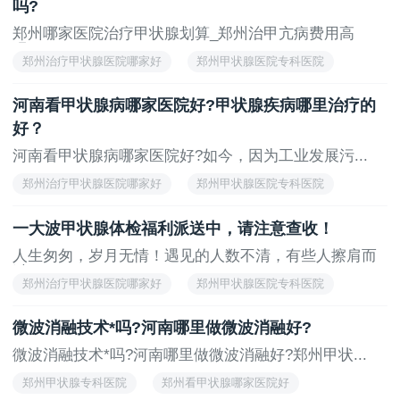
吗?
郑州哪家医院治疗甲状腺划算_郑州治甲亢病费用高
吗?...
郑州治疗甲状腺医院哪家好
郑州甲状腺医院专科医院
郑州治疗甲状腺医院
郑州甲状腺医院排名
河南看甲状腺病哪家医院好?甲状腺疾病哪里治疗的
郑州甲状腺专科医院
好？
河南看甲状腺病哪家医院好?如今，因为工业发展污...
郑州治疗甲状腺医院哪家好
郑州甲状腺医院专科医院
郑州治疗甲状腺医院
郑州甲状腺医院排名
一大波甲状腺体检福利派送中，请注意查收！
郑州甲状腺专科医院
人生匆匆，岁月无情！遇见的人数不清，有些人擦肩而
过...
郑州治疗甲状腺医院哪家好
郑州甲状腺医院专科医院
郑州治疗甲状腺医院
郑州甲状腺医院排名
微波消融技术*吗?河南哪里做微波消融好?
郑州甲状腺专科医院
微波消融技术*吗?河南哪里做微波消融好?郑州甲状...
郑州甲状腺专科医院
郑州看甲状腺哪家医院好