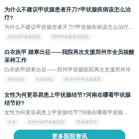
郑州好的甲状腺医院排名
郑州甲状腺专科医院
为什么不建议甲状腺患者开刀?甲状腺疾病该怎么治
郑州治甲状腺医院
疗?
为什么不建议甲状腺患者开刀?甲状腺疾病该怎么治疗...
郑州治甲状腺医院
郑州甲状腺专科医院
郑州好的甲状腺医院排名
郑州看甲状腺哪家医院好
白衣执甲 踏寒出征——我院再次支援郑州市全员核酸
郑州甲状腺专科医院
采样工作
白衣执甲踏寒出征——郑州甲状腺医院再次支援郑州市
全...
郑州疫情
抗议前线
郑州中科甲状腺医院
女性为何更容易患上甲状腺结节?河南在哪看甲状腺
结节好?
女性为何更容易患上甲状腺结节?河南在哪看甲状腺...
女性
郑州中科甲状腺医院
甲状腺结节
更多医院资讯