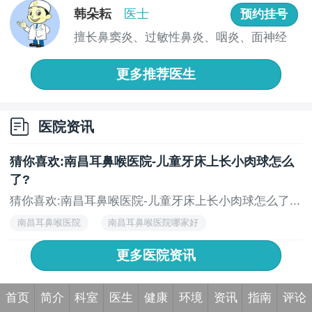
韩朵耘
医士
预约挂号
施之一。
擅长鼻窦炎、过敏性鼻炎、咽炎、面神经
炎...
更多推荐医生
医院资讯
猜你喜欢:南昌耳鼻喉医院-儿童牙床上长小肉球怎么
了?
猜你喜欢:南昌耳鼻喉医院-儿童牙床上长小肉球怎么了...
南昌耳鼻喉医院
南昌耳鼻喉医院哪家好
南昌耳鼻喉医院排名
更多医院资讯
首页
简介
科室
医生
健康
环境
资讯
指南
评论