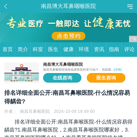
南昌博大耳鼻咽喉医院
首页
简介
科室
医生
健康
环境
资讯
指南
评论
南昌博大耳鼻咽喉医院
南昌耳鼻喉医院现有临床医技科室70余个，包括国...
[详情]
在线咨询
医生咨询
排名详细全面公开:南昌耳鼻喉医院-什么情况容易
得龋齿?
作者：
南昌耳鼻喉医院
2024-10-08 18:49:00
排名详细全面公开:
南昌耳鼻喉医院
-什么情况容易得
龋齿?1.南昌耳鼻喉医院，2.南昌耳鼻喉医院哪家好，3.