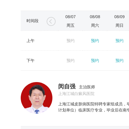
08/07
08/08
08/09
时间段
周五
周六
周日
上午
预约
预约
预约
←
下午
预约
预约
预约
闵自强
主治医师
上海江城白癜风医院
上海江城皮肤病医院特聘专家组成员，
计划单位）临床医疗专业，毕业后在南华