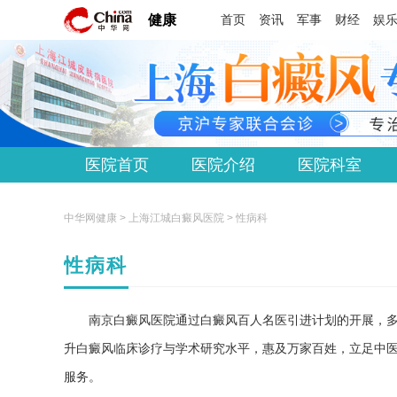
健康
首页
资讯
军事
财经
娱
医院首页
医院介绍
医院科室
中华网健康 >
上海江城白癜风医院
> 性病科
性病科
南京白癜风医院通过白癜风百人名医引进计划的开展，
升白癜风临床诊疗与学术研究水平，惠及万家百姓，立足中
服务。