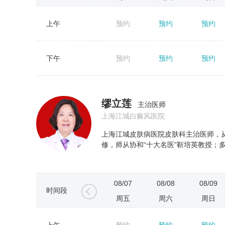
上午
预约
预约
预约
←
下午
预约
预约
预约
缪立莲
主治医师
上海江城白癜风医院
上海江城皮肤病医院皮肤科主治医师，
修，师从协和“十大名医”靳培英教授；多
08/07
08/08
08/09
时间段
周五
周六
周日