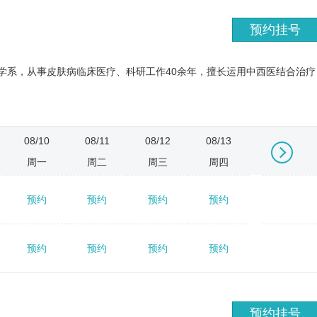
预约挂号
医学系，从事皮肤病临床医疗、科研工作40余年，擅长运用中西医结合治疗
08/10
08/11
08/12
08/13
08/14
周一
周二
周三
周四
周五
预约
预约
预约
预约
预约
→
预约
预约
预约
预约
预约
预约挂号