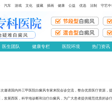
乐
汽车
游戏
文化
援藏
插画
健康
公益
优选
法制
守艺中
医生团队
健康专栏
医院环境
热门资讯
多次邀请国内外三甲医院白癜风专家来院会诊交流，整合优质医疗资源，
医，发展西医，科学地诊断和治疗白癜风，为广大患者提供规范优质的诊