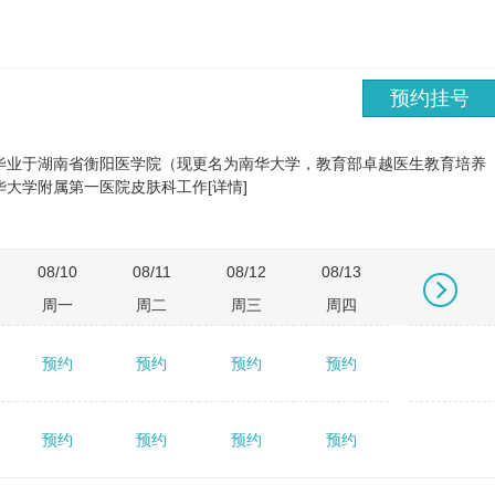
预约挂号
毕业于湖南省衡阳医学院（现更名为南华大学，教育部卓越医生教育培养
大学附属第一医院皮肤科工作[详情]
08/10
08/11
08/12
08/13
08/14
周一
周二
周三
周四
周五
预约
预约
预约
预约
预约
→
预约
预约
预约
预约
预约