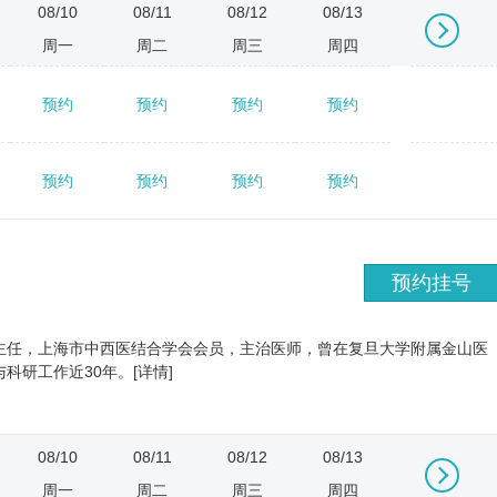
08/10
08/11
08/12
08/13
08/14
周一
周二
周三
周四
周五
预约
预约
预约
预约
预约
→
预约
预约
预约
预约
预约
预约挂号
主任，上海市中西医结合学会会员，主治医师，曾在复旦大学附属金山医
科研工作近30年。[详情]
08/10
08/11
08/12
08/13
08/14
周一
周二
周三
周四
周五