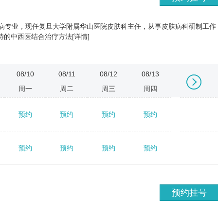
肤病专业，现任复旦大学附属华山医院皮肤科主任，从事皮肤病科研制工作
特的中西医结合治疗方法[详情]
08/10
08/11
08/12
08/13
08/14
周一
周二
周三
周四
周五
预约
预约
预约
预约
预约
→
预约
预约
预约
预约
预约
预约挂号