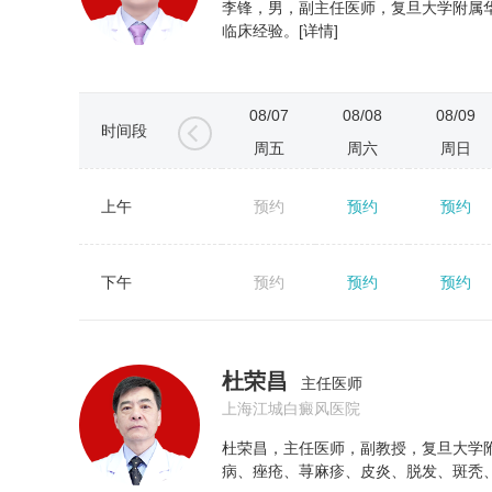
李锋，男，副主任医师，复旦大学附属
临床经验。[详情]
08/07
08/08
08/09
时间段
周五
周六
周日
上午
预约
预约
预约
←
下午
预约
预约
预约
杜荣昌
主任医师
上海江城白癜风医院
杜荣昌，主任医师，副教授，复旦大学
病、痤疮、荨麻疹、皮炎、脱发、斑秃、