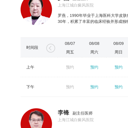
上海江城白癜风医院
罗燕，1990年毕业于上海医科大学皮
30年，积累了丰富的临床经验并形成独
08/07
08/08
08/09
时间段
周五
周六
周日
上午
预约
预约
预约
←
下午
预约
预约
预约
李锋
副主任医师
上海江城白癜风医院