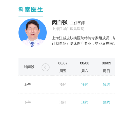
科室医生
闵自强
主任医师
上海江城白癜风医院
上海江城皮肤病医院特聘专家组成员，
计划单位）临床医疗专业，毕业后在南华
08/07
08/08
08/09
时间段
周五
周六
周日
上午
预约
预约
预约
←
下午
预约
预约
预约