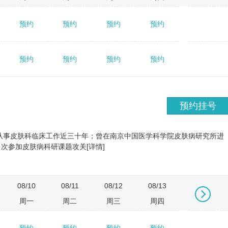
预约
预约
预约
预约
预约
→
预约
预约
预约
预约
预约
预约挂号
从事皮肤科临床工作近三十年；曾在南京中国医学科学院皮肤病研究所进
次参加皮肤病科研课题攻关[详情]
08/10
08/11
08/12
08/13
08/14
周一
周二
周三
周四
周五