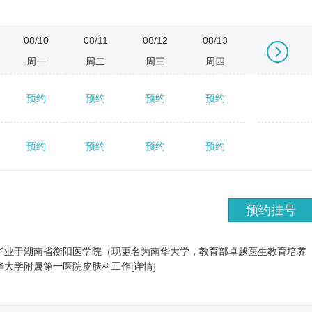
08/10
08/11
08/12
08/13
08/14
周一
周二
周三
周四
周五
预约
预约
预约
预约
预约
→
预约
预约
预约
预约
预约
预约挂号
毕业于湖南省衡阳医学院（现更名为南华大学，教育部卓越医生教育培养
大学附属第一医院皮肤科工作[详情]