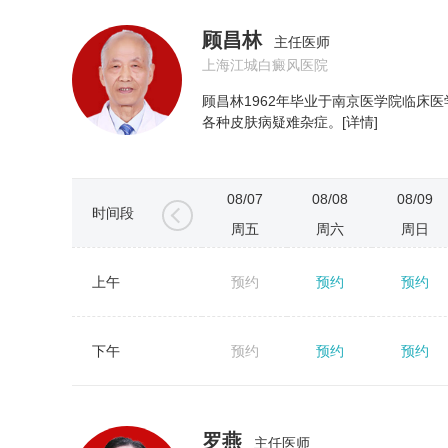
顾昌林
主任医师
上海江城白癜风医院
顾昌林1962年毕业于南京医学院临床
各种皮肤病疑难杂症。[详情]
08/07
08/08
08/09
时间段
周五
周六
周日
上午
预约
预约
预约
←
下午
预约
预约
预约
罗燕
主任医师