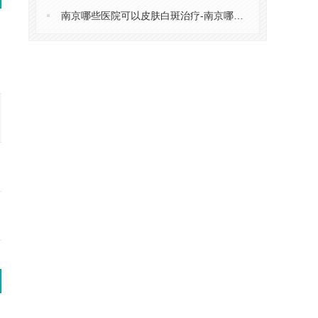
南京哪些医院可以皮肤白斑治疗-南京哪家医院看皮肤白斑好一点
08/15
08/16
08/17
08/18
08/19
周六
周日
周一
周二
周三
预约
预约
预约
预约
预约
预约
预约
预约
预约
预约