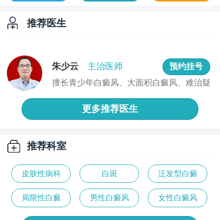
推荐医生
朱少云
主治医师
预约挂号
擅长青少年白癜风、大面积白癜风、难治疑
难性白...
更多推荐医生
推荐科室
皮肤性病科
白斑
泛发型白癜
风
局限性白癜
男性白癜风
女性白癜风
风