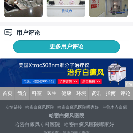
用户评论
更多用户评论
首页
简介
科室
医生
健康
环境
资讯
指南
评论
友情链接
哈密白癜风医院
哈密白癜风医院哪家好
乌鲁木齐白癜
风医院
乌鲁木齐新军都医院
哈密专业白癜风医院
哈密治疗白癜
哈密白癜风医院
风正规医院
哈密治疗白癜风医院
哈密治疗白癜风医院怎么样
哈
哈密白癜风专科医院
哈密白癜风医院哪家好
密白癜风医院排行榜
哈密白癜风医院哪家好
哈密看白癜风的妇
版权所有：哈密白癜风医院