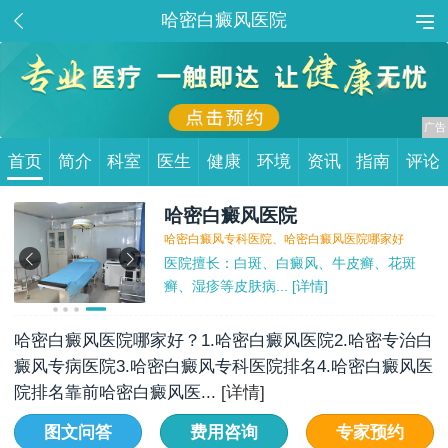
哈密白癜风医院
首页
简介
科室
医生
健康
环境
资讯
指南
评论
哈密白癜风医院
哈密白癜风专科医院、哈密白癜风医院哪家好
医院擅长：白斑、白癜风、牛皮癣、花斑
癣、湿疹等皮肤病...
 [详情]
哈密白癜风医院哪家好？1.哈密白癜风医院2.哈密专治白
癜风专病医院3.哈密白癜风专科医院排名4.哈密白癜风医
院排名靠前哈密白癜风医...
[详情]
图文问答
费用咨询
专家预约