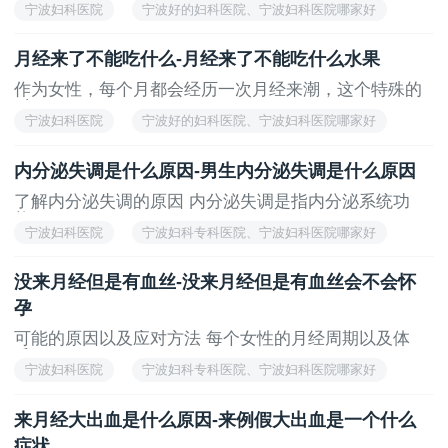
宁波妇科医院
宁波好的妇科医院、宁波妇科医院哪家好
月经来了不能吃什么-月经来了不能吃什么水果
作为女性，每个月都会经历一次月经来潮，这个特殊的
时...
宁波妇科医院
宁波好的妇科医院、宁波妇科医院哪家好
内分泌失调是什么原因-男生内分泌失调是什么原因
了解内分泌失调的原因 内分泌失调是指内分泌系统功
能...
宁波妇科医院
宁波妇科专科医院、宁波妇科医院哪家好
没来月经但是有血丝-没来月经但是有血丝会不会怀
孕
可能的原因以及应对方法 每个女性的月经周期以及体
质...
宁波妇科医院
宁波妇科专科医院、宁波妇科医院哪家好
来月经大出血是什么原因-来例假大出血是一个什么
症状