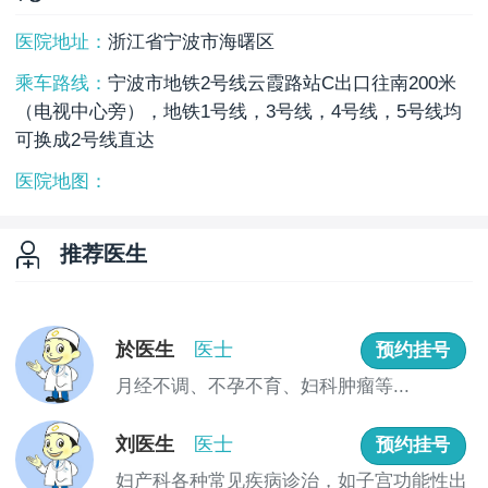
医院地址：
浙江省宁波市海曙区
乘车路线：
宁波市地铁2号线云霞路站C出口往南200米
（电视中心旁），地铁1号线，3号线，4号线，5号线均
可换成2号线直达
医院地图：
推荐医生
於医生
医士
预约挂号
月经不调、不孕不育、妇科肿瘤等...
刘医生
医士
预约挂号
妇产科各种常见疾病诊治，如子宫功能性出