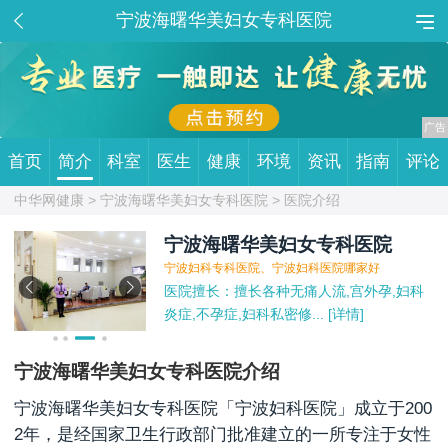
宁波海曙华美妇女专科医院
首页
简介
科室
医生
健康
环境
资讯
指南
评论
中华网健康 >
宁波海曙华美妇女专科医院
> 医院介绍
宁波海曙华美妇女专科医院
宁波妇科专科医院、宁波妇科医院哪家好
医院擅长：擅长各种无痛人流,宫外孕,妇科
炎症,不孕症,妇科私密修...
 [详情]
宁波海曙华美妇女专科医院介绍
宁波海曙华美妇女专科医院「宁波妇科医院」成立于200
2年，是经国家卫生行政部门批准建立的一所专注于女性