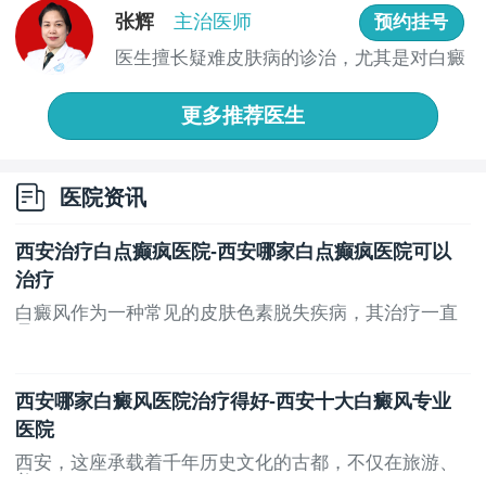
张辉
主治医师
预约挂号
二，皮肤上的白斑是白癜风导致的，皮肤上出现白
医生擅长疑难皮肤病的诊治，尤其是对白癜
斑后，患者需要尽快的采取相关的检查，因为白斑为白
风的治...
癜风的可能也比较高。白癜风导致的白斑会比较容易发
更多推荐医生
生在各个年龄段中，并且会比较容易发生在经常裸露的
身体部位处，对患者的身体危害也比较大。白癜风一般
会表现为乳白色的白斑，并且刚开始出现的时候，面积
医院资讯
也是比较小的，不过会随着患者患病时间的增加，逐渐
面积扩散，需要及时的去专业的皮肤医院治疗，才能比
西安治疗白点癫疯医院-西安哪家白点癫疯医院可以
较好的帮助恢复。
治疗
好了，以上就是我们今天今天介绍的有关咸阳专科
白癜风作为一种常见的皮肤色素脱失疾病，其治疗一直
治疗白癜风医院：皮肤上有小白斑点是什么原因的内
是...
容，在白斑出现后，患者需要抓紧检查白斑形成原因，
才可以比较好的确认治疗。
西安哪家白癜风医院治疗得好-西安十大白癜风专业
医院
西安，这座承载着千年历史文化的古都，不仅在旅游、
美...