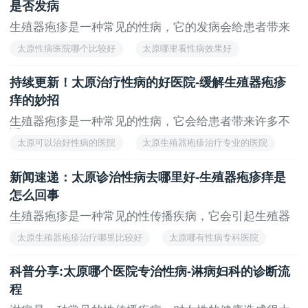
是否发病
生殖器疱疹是一种常见的性病，它的发病会给患者带来
很...
太原性病医院哪个比较好
太原哪里看性病效果好
太原正规性病医院
太原性病医院哪里比较好
持续更新！太原治疗性病的好医院-缓解生殖器疱疹
太原治疗生殖器疱疹哪家正规
痒的妙招
生殖器疱疹是一种常见的性病，它会给患者带来许多不
适...
太原可以治好性病的医院
太原生殖器疱疹治疗专业的医院
太原治疗性病专科医院哪家好
太原性病治疗哪儿好
新闻速递：太原诊治性病去哪里好-生殖器疱疹痒是
太原哪里看性病专业
怎么回事
生殖器疱疹是一种常见的性传播疾病，它会引起生殖器
区...
太原生殖器疱疹治疗哪里比较好
太原哪有性病专科医院
太原生殖器疱疹专科医院排行
太原性病专科哪家好
科普分享:太原哪个医院专治性病-淋病妇科的诊断流
太原专业性病医院排名榜
程