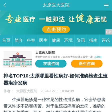
太原医大医院
首页
简介
科室
医生
健康
环境
资讯
指南
评论
太原医大医院
太原性病医院有很多家，太原医大医院就是其中一家...
[详情]
在线咨询
医生咨询
排名TOP10:太原哪里看性病好-如何准确检查生殖
器疱疹发病
作者：
太原医大医院
2024-12-11 10:04:39
生殖器疱疹是一种常见的性传播疾病，它会给患者
带来许多不适和痛苦。对于生殖器疱疹的发病，准确的