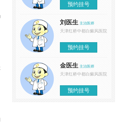
预约挂号
的
刘医生
主治医师
天津红桥中都白癜风医院
预约挂号
金医生
主治医师
敢
天津红桥中都白癜风医院
预约挂号
因