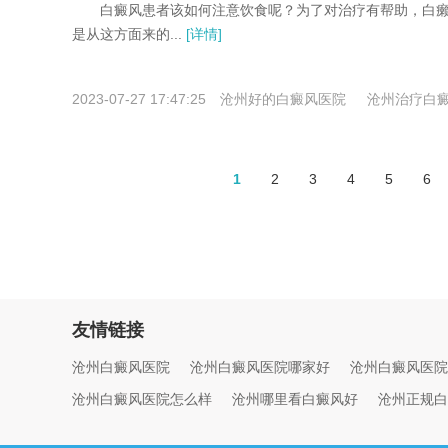
白癜风患者该如何注意饮食呢？为了对治疗有帮助，白癞
是从这方面来的...
[详情]
2023-07-27 17:47:25
沧州好的白癜风医院
沧州治疗白
医院哪家好
1
2
3
4
5
6
友情链接
沧州白癜风医院
沧州白癜风医院哪家好
沧州白癜风医院
沧州白癜风医院怎么样
沧州哪里看白癜风好
沧州正规白