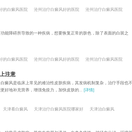
好的白癜风医院
沧州治疗白癜风好的医院
沧州治疗白癜风医院
功能障碍所导致的一种疾病，想要恢复正常的肤色，除了表面的白斑之
好的白癜风医院
沧州治疗白癜风好的医院
沧州治疗白癜风医院
食上注意
白癜风是临床上常见的难治性皮肤疾病，其发病机制复杂，治疗手段也
好地补充营养，增强免疫力，加快皮肤的...
[详情]
天津看白癜风
天津治疗白癜风医院哪家好
天津治白癜风