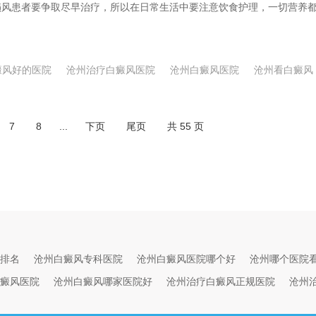
风患者要争取尽早治疗，所以在日常生活中要注意饮食护理，一切营养
癜风好的医院
沧州治疗白癜风医院
沧州白癜风医院
沧州看白癜风
7
8
...
下页
尾页
共
55
页
排名
沧州白癜风专科医院
沧州白癜风医院哪个好
沧州哪个医院
癜风医院
沧州白癜风哪家医院好
沧州治疗白癜风正规医院
沧州