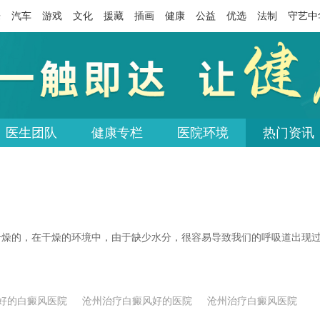
乐
汽车
游戏
文化
援藏
插画
健康
公益
优选
法制
守艺中
医生团队
健康专栏
医院环境
热门资讯
燥的，在干燥的环境中，由于缺少水分，很容易导致我们的呼吸道出现
好的白癜风医院
沧州治疗白癜风好的医院
沧州治疗白癜风医院