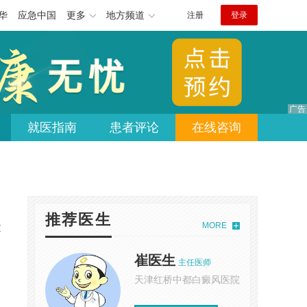
华
应急中国
更多
地方频道
注册
登录
就医指南
患者评论
在线咨询
推荐医生
MORE
过
崔医生
主任医师
天津红桥中都白癜风医院