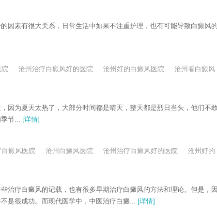
的因素有很大关系，日常生活中如果不注重护理，也有可能导致白癜风
医院
沧州治疗白癜风好的医院
沧州好的白癜风医院
沧州看白癜风
，因为夏天太热了，大部分时间都是晴天，整天都是烈日当头，他们不
节...
[详情]
疗白癜风医院
沧州白癜风医院
沧州治疗白癜风好的医院
沧州好的
些治疗白癜风的记载，也有很多早期治疗白癜风的方法和理论。但是，
是很成功。而现代医学中，中医治疗白癜...
[详情]