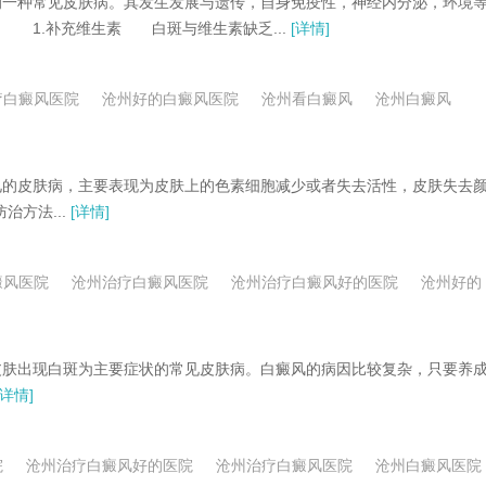
一种常见皮肤病。其发生发展与遗传，自身免疫性，神经内分泌，环境
 1.补充维生素 白斑与维生素缺乏...
[详情]
疗白癜风医院
沧州好的白癜风医院
沧州看白癜风
沧州白癜风
的皮肤病，主要表现为皮肤上的色素细胞减少或者失去活性，皮肤失去
方法...
[详情]
癜风医院
沧州治疗白癜风医院
沧州治疗白癜风好的医院
沧州好的
肤出现白斑为主要症状的常见皮肤病。白癜风的病因比较复杂，只要养
[详情]
院
沧州治疗白癜风好的医院
沧州治疗白癜风医院
沧州白癜风医院