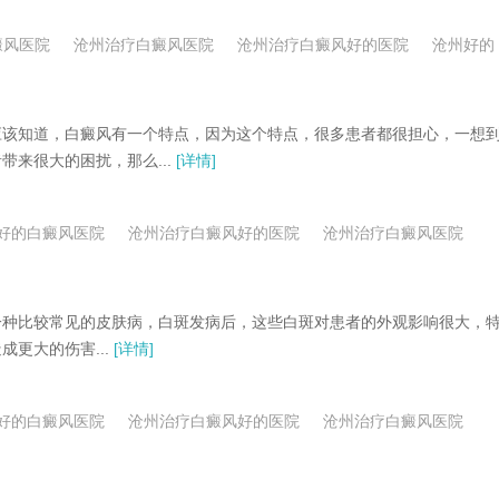
癜风医院
沧州治疗白癜风医院
沧州治疗白癜风好的医院
沧州好的
该知道，白癜风有一个特点，因为这个特点，很多患者都很担心，一想
来很大的困扰，那么...
[详情]
好的白癜风医院
沧州治疗白癜风好的医院
沧州治疗白癜风医院
种比较常见的皮肤病，白斑发病后，这些白斑对患者的外观影响很大，
更大的伤害...
[详情]
好的白癜风医院
沧州治疗白癜风好的医院
沧州治疗白癜风医院