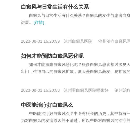
白癜风与日常生活有什么关系
白癜风与日常生活有什么关系？白癜风的发生与患者自身
进展...
[详情]
2023-08-01 15:20:59
沧州白癜风医院
沧州治疗白癜风
如何才能预防白癜风恶化呢
如何才能预防白癜风恶化呢？很多白癜风患者都讨厌夏天
出门，生怕自己的白癜风扩散，夏天是白癜风高发、易扩散的季
2023-08-01 15:20:58
沧州看白癜风医院哪家好
沧州治
白癜风医院
中医能治疗好白癜风么
中医能治疗好白癜风么？中医有很长的历史，其中就有一
为对白癜风的发病原因并不清楚，所以中医对白癜风的治疗并不