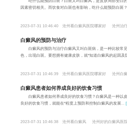
吃什么能预防白斑？白斑又叫白癜风，是皮肤局部变白的
因素密切相关。而饮食对白斑也有影响，吃什么能预防白斑？
2023-07-31 10:46:40
沧州看白癜风医院哪家好
沧州治
白癜风的预防与治疗
白癜风的预防与治疗白癜风又叫白斑病，是一种比较常见
色，出现白斑。要想拥有健康皮肤，就*知道白癜风的起因及防治
2023-07-31 10:46:39
沧州看白癜风医院哪家好
沧州白
白癜风医院
白癜风患者如何养成良好的饮食习惯
白癜风患者如何养成良好的饮食习惯？白癜风是一种以皮
良好的饮食习惯，就能在*程度上预防和控制白癜风的发展...
2023-07-31 10:46:38
沧州看白癜风
沧州好的白癜风医