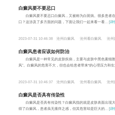
白癜风要不要忌口
白癜风要不要忌口白癜风，又被称为白斑病。很多患者在
口？这涉及了多方面的问题，下面让我们一起来看一看...
[详
2023-07-31 10:46:38
沧州白癜风
沧州看白癜风
沧州
白癜风患者应该如何防治
白癜风是一种常见的皮肤疾病，主要与皮肤中黑色素细胞减
风”。白癜风的危害不大，但也会给患者带来*的心理压力和生
2023-07-31 10:46:37
沧州白癜风
沧州看白癜风
沧州
白癜风是否具有传染性
白癜风是否具有传染性？白癜风指的就是皮肤表面出现大
得了白癜风，患者虽无瘙痒之感，但其危害却是巨大的...
[详