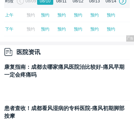
时段
08/09
08/10
08/11
08/12
08/13
08/14
上午
预约
预约
预约
预约
预约
预约
下午
预约
预约
预约
预约
预约
预约
医院资讯
康复指南：成都去哪家痛风医院治比较好-痛风早期
一定会疼痛吗
患者查收！成都看风湿病的专科医院-痛风初期脚部
按摩