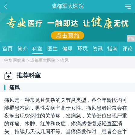
成都军大医院
首页
简介
科室
医生
健康
环境
资讯
指南
评论
中华网健康 >
成都军大医院
> 痛风
推荐科室
痛风
痛风是一种常见且复杂的关节炎类型，各个年龄段均可
能罹患本病，男性发病率高于女性。痛风患者经常会在
夜晚出现突然性的关节疼，发病急，关节部位出现严重
的疼痛、水肿、红肿和炎症，疼痛感慢慢减轻直至消
失，持续几天或几周不等。当疼痛发作时，患者会在半