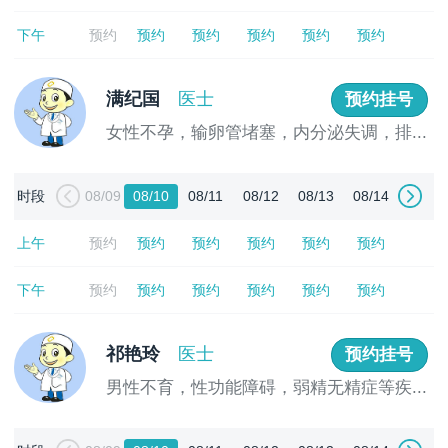
下午
预约
预约
预约
预约
预约
预约
满纪国
医士
预约挂号
女性不孕，输卵管堵塞，内分泌失调，排...
[详情]
时段
08/09
08/10
08/11
08/12
08/13
08/14
上午
预约
预约
预约
预约
预约
预约
下午
预约
预约
预约
预约
预约
预约
祁艳玲
医士
预约挂号
男性不育，性功能障碍，弱精无精症等疾...
[详情]