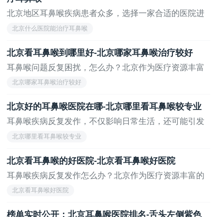
北京地区耳鼻喉疾病患者众多，选择一家合适的医院进
行...
北京什么医院能治疗耳鼻喉
北京看耳鼻喉到哪里好-北京哪家耳鼻喉治疗较好
耳鼻喉问题反复困扰，怎么办？北京作为医疗资源丰富
的...
北京哪家耳鼻喉治疗较好
北京好的耳鼻喉医院在哪-北京哪里看耳鼻喉较专业
耳鼻喉疾病反复发作，不仅影响日常生活，还可能引发
更...
北京哪里看耳鼻喉较专业
北京看耳鼻喉的好医院-北京看耳鼻喉好医院
耳鼻喉疾病反复发作怎么办？北京作为医疗资源丰富的
城...
北京看耳鼻喉好医院
榜单实时公开：北京耳鼻喉医院排名-舌头左侧紫色