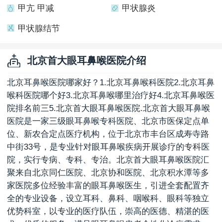
甲亢 甲减
甲状腺炎
甲状腺结节
北京首大眼耳鼻喉医院介绍
北京耳鼻喉医院哪家好？1.北京耳鼻喉科医院2.北京耳鼻
喉科医院哪个好3.北京耳鼻喉哪里治疗好4.北京耳鼻喉医
院排名前三5.北京首大眼耳鼻喉医院.北京首大眼耳鼻喉
医院是一家三级眼耳鼻喉专科医院、北京市医保定点单
位、新农合定点医疗机构，位于北京市丰台区成寿寺路
中街33号，是专业针对眼耳鼻喉疾病开展诊疗的专科医
院，实行专病、专科、专治。北京首大眼耳鼻喉医院汇
聚来自北京同仁医院、北京协和医院、北京积水潭等多
家医院多位经验丰富的眼耳鼻喉医生，引进全套配置齐
全的专业设备，设立耳科、鼻科、咽喉科、眼科等独立
优势科室，以专业的医疗队伍，崇高的医德、精湛的医