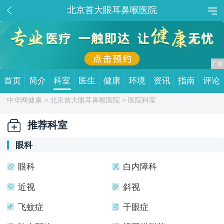
北京首大眼耳鼻喉医院
首页
简介
科室
医生
健康
环境
资讯
指南
评论
中华网健康 >
北京首大眼耳鼻喉医院
> 医院科室
推荐科室
眼科
眼科
白内障科
近视
斜视
飞蚊症
干眼症