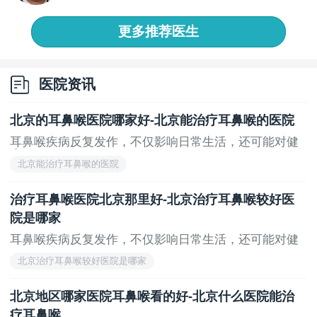
带...
更多推荐医生
医院资讯
北京的耳鼻喉医院哪家好-北京能治疗耳鼻喉的医院
耳鼻喉疾病反复发作，不仅影响日常生活，还可能对健
康...
北京能治疗耳鼻喉的医院
治疗耳鼻喉医院北京那里好-北京治疗耳鼻喉较好医
院是哪家
耳鼻喉疾病反复发作，不仅影响日常生活，还可能对健
康...
北京治疗耳鼻喉较好医院是哪家
北京地区哪家医院耳鼻喉看的好-北京什么医院能治
疗耳鼻喉