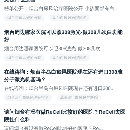
榜单公开：烟台白癜风治疗医院公开-小孩面部有白...
烟台白癜风好的医院
烟台白癜风医院排名
烟台白癜风专科医院排名
正规的烟台白癜风医院
烟台周边哪家医院可以照308激光-做308几次白斑能
烟台白癜风医院治疗
好
烟台周边哪家医院可以照308激光-做308几次...
烟台白癜风好的医院
烟台白癜风医院排名
烟台白癜风专科医院排名
正规的烟台白癜风医院
在线咨询：烟台半岛白癜风医院现在还有进口308准
烟台白癜风医院治疗
分子激光机器吗？
在线咨询：烟台半岛白癜风医院现在还有进口308...
烟台治疗白癜风医院排名
威海治疗白癜风的医院
烟台正规的白癜风医院
烟台治疗白癜风医院
请问烟台有没有做ReCell比较好的医院？ReCell去医
烟台看白癜风的医院
院挂什么科
请问烟台有没有做ReCell比较好的医院？Re...