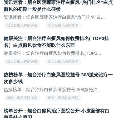
资讯速看：烟台医院哪家治疗白癜风“热门排名”白点
烟台白癜风医院治疗
癫风的初期一般是什么症状
资讯速看：烟台医院哪家治疗白癜风“热门排名”白...
烟台白癜风好的医院
烟台白癜风医院排名
烟台白癜风专科医院排名
正规的烟台白癜风医院
健康关注：烟台治疗白癜风如何收费排名( TOP3排
烟台白癜风医院治疗
名）白点癫风饮食不能吃什么东西
健康关注：烟台治疗白癜风如何收费排名(TOP3...
烟台白癜风好的医院
烟台白癜风医院排名
烟台白癜风专科医院排名
正规的烟台白癜风医院
热搜榜单：烟台治疗白癜风医院挂号-308激光治疗一
烟台白癜风医院治疗
次多少钱
热搜榜单：烟台治疗白癜风医院挂号-308激光治...
烟台白癜风医院排名
烟台白癜风好的医院
烟台白癜风专科医院排名
正规的烟台白癜风医院
榜单公开：烟台白癜风治疗医院公开-小孩面部有白
烟台白癜风医院治疗
斑是什么原因