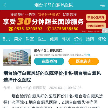
烟台半岛白癜风医院
首页
简介
科室
医生
健康
环境
资讯
指南
评论
烟台半岛白癜风医院
1.烟台白癜风医院2.烟台白癜风医院哪个好3....
[详情]
在线咨询
医生咨询
烟台治疗白癜风好的医院评价排名-烟台看白癜风
选择什么医院
作者：
烟台半岛白癜风医院
2024-03-11 09:37:06
烟台治疗白癜风好的医院评价排名-烟台看白癜风选
择什么医院-1.烟台白癜风医院，2.烟台白癜风治疗医