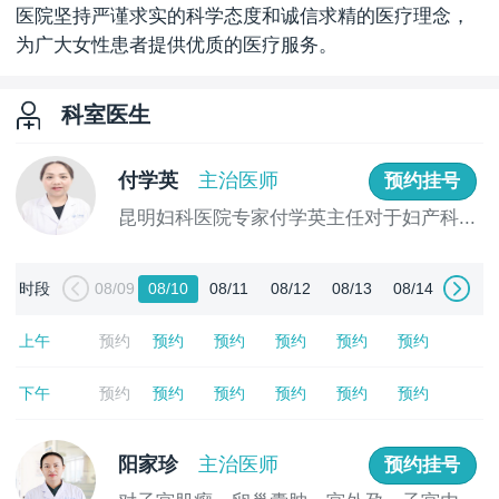
医院坚持严谨求实的科学态度和诚信求精的医疗理念，
为广大女性患者提供优质的医疗服务。
科室医生
付学英
主治医师
预约挂号
昆明妇科医院专家付学英主任对于妇产科...
[详情]
时段
08/09
08/10
08/11
08/12
08/13
08/14
上午
预约
预约
预约
预约
预约
预约
下午
预约
预约
预约
预约
预约
预约
阳家珍
主治医师
预约挂号