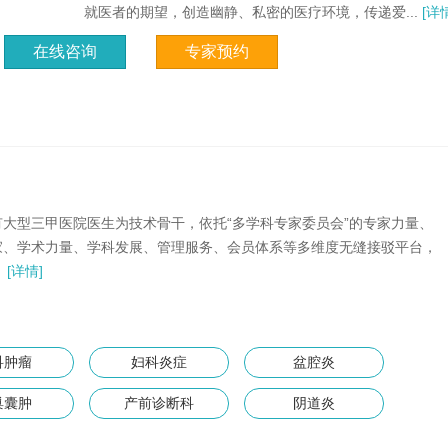
就医者的期望，创造幽静、私密的医疗环境，传递爱...
[详情
在线咨询
专家预约
大型三甲医院医生为技术骨干，依托“多学科专家委员会”的专家力量、
家、学术力量、学科发展、管理服务、会员体系等多维度无缝接驳平台，
。
[详情]
科肿瘤
妇科炎症
盆腔炎
巢囊肿
产前诊断科
阴道炎