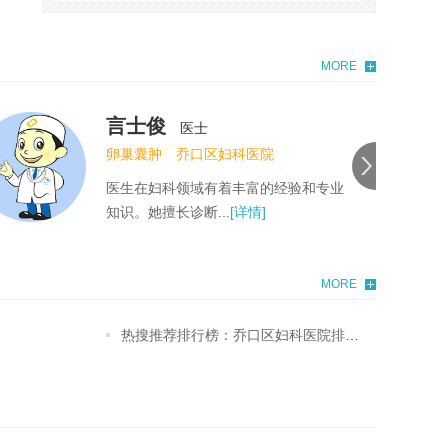
MORE
嘉保霞
医士
卵巢囊肿
乔口区妇科医院
医生在妇科领域有着丰富的经验和专业
的技能，尤其擅长...
[详情]
MORE
热搜推荐排行榜：乔口区妇科医院排名-宫颈炎症用什么药最好呢