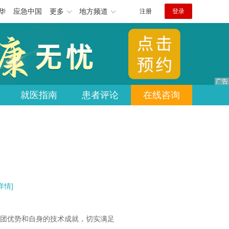
华
应急中国
更多
地方频道
注册
登录
就医指南
患者评论
在线咨询
详情]
团优势和自身的技术成就，切实满足