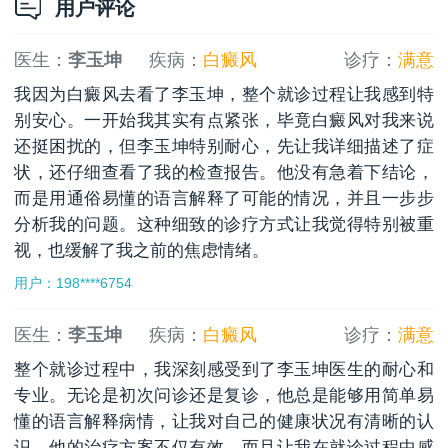
用户评论
医生：
李玉坤
疾病：
白癜风
诊疗：
满意
我因为白癜风去看了李玉坤，整个就诊过程让我感到特
别安心。一开始我其实有点紧张，毕竟白癜风对我来说
还挺困扰的，但李玉坤特别耐心，先让我详细描述了症
状，还仔细查看了我的检查报告。他没有急着下结论，
而是用通俗易懂的语言解释了可能的情况，并且一步步
分析我的问题。这种细致的诊疗方式让我觉得特别被重
视，也缓解了我之前的焦虑情绪。
用户：198****6754
医生：
李玉坤
疾病：
白癜风
诊疗：
满意
整个就诊过程中，我深刻感受到了李玉坤医生的耐心和
专业。无论是初次问诊还是复诊，他总是能够用简单易
懂的语言解释病情，让我对自己的健康状况有清晰的认
识。他的治疗方案不仅有效，而且让我在就诊过程中感