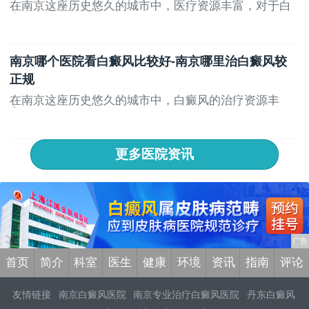
在南京这座历史悠久的城市中，医疗资源丰富，对于白
斑...
南京哪个医院看白癜风比较好-南京哪里治白癜风较
正规
在南京这座历史悠久的城市中，白癜风的治疗资源丰
富，...
更多医院资讯
首页
简介
科室
医生
健康
环境
资讯
指南
评论
友情链接
南京白癜风医院
南京专业治疗白癜风医院
丹东白癜风