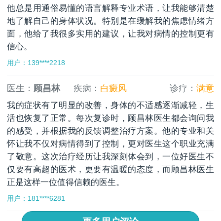
他总是用通俗易懂的语言解释专业术语，让我能够清楚
地了解自己的身体状况。特别是在缓解我的焦虑情绪方
面，他给了我很多实用的建议，让我对病情的控制更有
信心。
用户：139****2218
医生：
顾昌林
疾病：
白癜风
诊疗：
满意
我的症状有了明显的改善，身体的不适感逐渐减轻，生
活也恢复了正常。每次复诊时，顾昌林医生都会询问我
的感受，并根据我的反馈调整治疗方案。他的专业和关
怀让我不仅对病情得到了控制，更对医生这个职业充满
了敬意。这次治疗经历让我深刻体会到，一位好医生不
仅要有高超的医术，更要有温暖的态度，而顾昌林医生
正是这样一位值得信赖的医生。
用户：181****6281