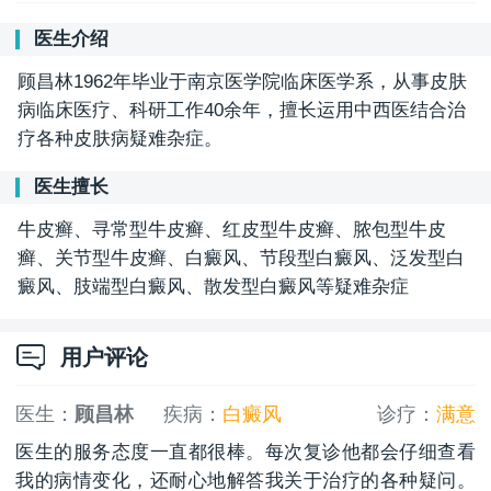
医生介绍
顾昌林1962年毕业于南京医学院临床医学系，从事皮肤
病临床医疗、科研工作40余年，擅长运用中西医结合治
疗各种皮肤病疑难杂症。
医生擅长
牛皮癣、寻常型牛皮癣、红皮型牛皮癣、脓包型牛皮
癣、关节型牛皮癣、白癜风、节段型白癜风、泛发型白
癜风、肢端型白癜风、散发型白癜风等疑难杂症
用户评论
医生：
顾昌林
疾病：
白癜风
诊疗：
满意
医生的服务态度一直都很棒。每次复诊他都会仔细查看
我的病情变化，还耐心地解答我关于治疗的各种疑问。