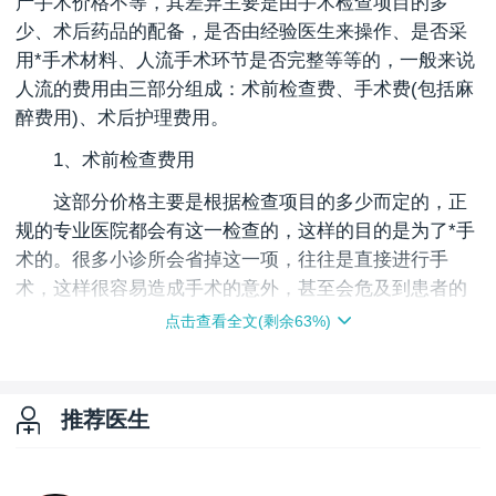
产手术价格不等，其差异主要是由手术检查项目的多
少、术后药品的配备，是否由经验医生来操作、是否采
用*手术材料、人流手术环节是否完整等等的，一般来说
人流的费用由三部分组成：术前检查费、手术费(包括麻
醉费用)、术后护理费用。
1、术前检查费用
这部分价格主要是根据检查项目的多少而定的，正
规的专业医院都会有这一检查的，这样的目的是为了*手
术的。很多小诊所会省掉这一项，往往是直接进行手
术，这样很容易造成手术的意外，甚至会危及到患者的
生命。
点击查看全文(剩余
63
%)
2、手术费用
这是整个费用中差异较大的一块，不同的人流方式
推荐医生
的手术费也不同，因为不同的人流方式手术费都不同。
这就与手术师和手术室的级别，手术方式的差异等有
关。不同级别的手术医生来进行手术时，手术费差别非