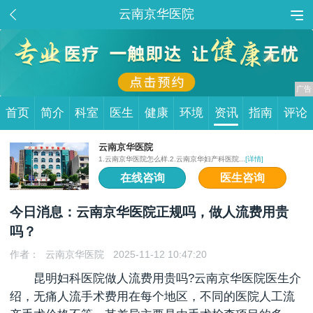
云南京华医院
首页
简介
科室
医生
健康
环境
资讯
指南
评论
云南京华医院
1.云南京华医院怎么样.2.云南京华妇产科医院...
[详情]
在线咨询
医生咨询
今日消息：云南京华医院正规吗，做人流费用贵
吗？
作者：
云南京华医院
2025-11-12 10:47:20
昆明妇科医院做人流费用贵吗?云南京华医院医生介
绍，无痛人流手术费用在每个地区，不同的医院人工流