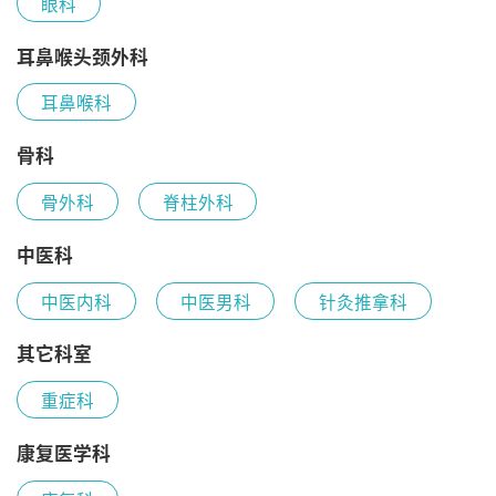
眼科
耳鼻喉头颈外科
耳鼻喉科
骨科
骨外科
脊柱外科
中医科
中医内科
中医男科
针灸推拿科
其它科室
重症科
康复医学科