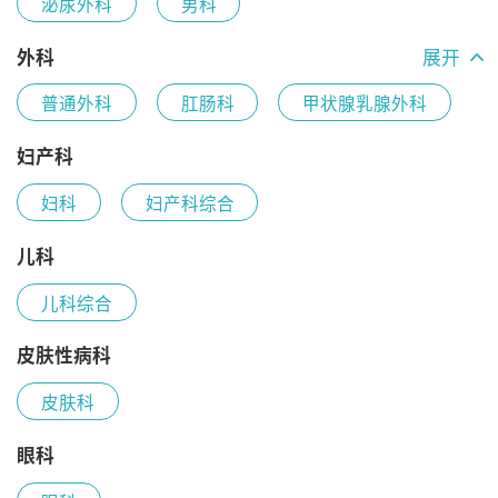
泌尿外科
男科
外科
展开
普通外科
肛肠科
甲状腺乳腺外科
疼痛麻醉科
妇产科
妇科
妇产科综合
儿科
儿科综合
皮肤性病科
皮肤科
眼科