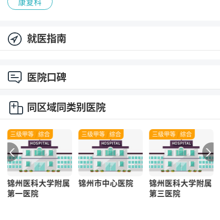
康复科
就医指南
医院口碑
同区域同类别医院
综合
三级甲等
|
综合
三级甲等
|
综合
三级
|
专科
大学附属
锦州市中心医院
锦州医科大学附属
锦州市第二
第三医院