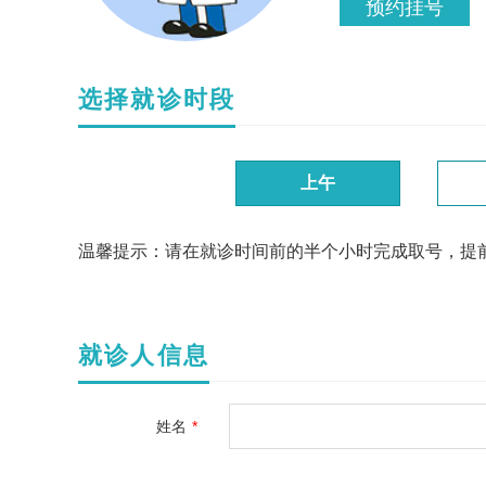
预约挂号
选择就诊时段
上午
温馨提示：请在就诊时间前的半个小时完成取号，提
就诊人信息
姓名
*