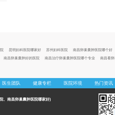
院
昆明妇科医院哪家好
苏州妇科医院
南昌卵巢囊肿医院哪个好
南昌卵巢囊肿好的医院
南昌治疗卵巢囊肿医院哪个专业
南昌看卵
医生团队
健康专栏
医院环境
热门资讯
院、南昌卵巢囊肿医院哪家好)