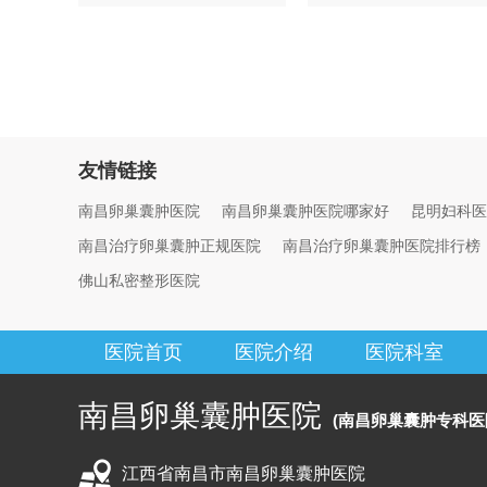
友情链接
南昌卵巢囊肿医院
南昌卵巢囊肿医院哪家好
昆明妇科医
南昌治疗卵巢囊肿正规医院
南昌治疗卵巢囊肿医院排行榜
佛山私密整形医院
医院首页
医院介绍
医院科室
南昌卵巢囊肿医院
(南昌卵巢囊肿专科医
江西省南昌市南昌卵巢囊肿医院