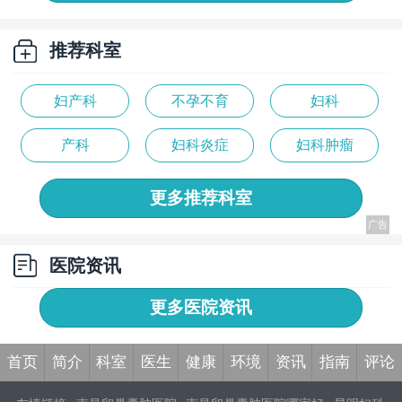
推荐科室
妇产科
不孕不育
妇科
产科
妇科炎症
妇科肿瘤
更多推荐科室
医院资讯
更多医院资讯
首页
简介
科室
医生
健康
环境
资讯
指南
评论