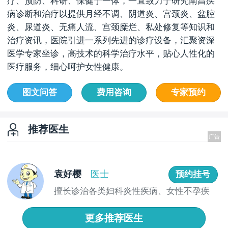
疗、预防、科研、保健于一体，一直致力于研究南昌疾
病诊断和治疗以提供月经不调、阴道炎、宫颈炎、盆腔
炎、尿道炎、无痛人流、宫颈糜烂、私处修复等知识和
治疗资讯，医院引进一系列先进的诊疗设备，汇聚资深
医学专家坐诊，高技术的科学治疗水平，贴心人性化的
医疗服务，细心呵护女性健康。
图文问答
费用咨询
专家预约
推荐医生
袁好樱
医士
预约挂号
擅长诊治各类妇科炎性疾病、女性不孕疾
病、子宫...
更多推荐医生