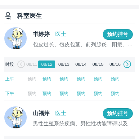
科室医生
书婷婷
医士
预约挂号
包皮过长、包皮包茎、前列腺炎、阳痿、...
[详情]
时段
08/11
08/12
08/13
08/14
08/15
08/16
上午
预约
预约
预约
预约
预约
预约
下午
预约
预约
预约
预约
预约
预约
山福萍
医士
预约挂号
男性生殖系统疾病、男性性功能障碍以及...
[详情]