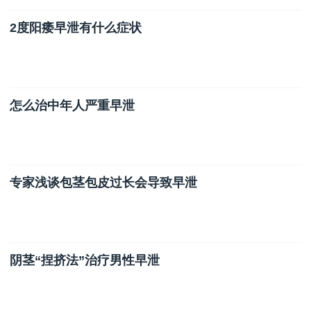
2度阳痿早泄有什么症状
怎么治中年人严重早泄
专家浅谈包茎包皮过长会导致早泄
阴茎“捏挤法”治疗男性早泄