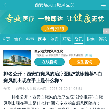
西安远大白癜风医院
首页
简介
科室
医生
健康
环境
资讯
指南
评论
西安远大白癜风医院
1.西安远大白癜风医院.2.西安白癜风专业医院...
[详情]
在线咨询
医生咨询
排名公开：西安白癜风的治疗医院“就诊推荐”-白
癜风刚出现在手上是什么样？
作者：
西安远大白癜风医院
2025-01-20 14:05:51
排名公开：西安白癜风的治疗医院“就诊推荐”-白癜
风刚出现在手上是什么样?西安专业的白癜风医院有：