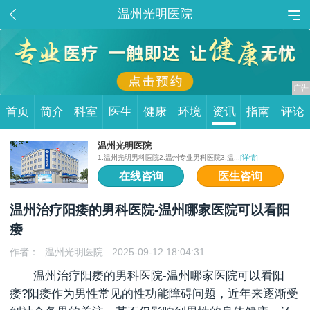
温州光明医院
首页
简介
科室
医生
健康
环境
资讯
指南
评论
温州光明医院
1.温州光明男科医院2.温州专业男科医院3.温...
[详情]
在线咨询
医生咨询
温州治疗阳痿的男科医院-温州哪家医院可以看阳
痿
作者：
温州光明医院
2025-09-12 18:04:31
温州治疗阳痿的男科医院-
温州哪家医院可以看阳
痿
?阳痿作为男性常见的性功能障碍问题，近年来逐渐受