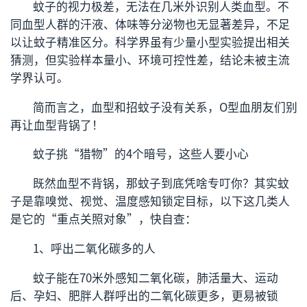
蚊子的视力极差，无法在几米外识别人类血型。不
同血型人群的汗液、体味等分泌物也无显著差异，不足
以让蚊子精准区分。科学界虽有少量小型实验提出相关
猜测，但实验样本量小、环境可控性差，结论未被主流
学界认可。
简而言之，血型和招蚊子没有关系，O型血朋友们别
再让血型背锅了！
蚊子挑“猎物”的4个暗号，这些人要小心
既然血型不背锅，那蚊子到底凭啥专叮你？其实蚊
子是靠嗅觉、视觉、温度感知锁定目标，以下这几类人
是它的“重点关照对象”，快自查：
1、呼出二氧化碳多的人
蚊子能在70米外感知二氧化碳，肺活量大、运动
后、孕妇、肥胖人群呼出的二氧化碳更多，更易被锁