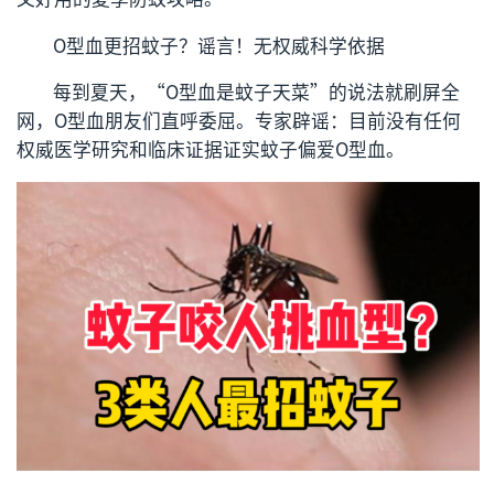
O
型血更招蚊子？谣言！无权威科学依据
每到夏天，“O型血是蚊子天菜”的说法就刷屏全
网，O型血朋友们直呼委屈。专家辟谣：目前没有任何
权威医学研究和临床证据证实蚊子偏爱O型血。