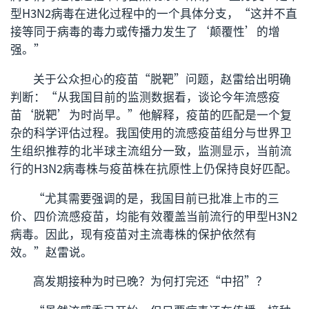
型H3N2病毒在进化过程中的一个具体分支，“这并不直
接等同于病毒的毒力或传播力发生了‘颠覆性’的增
强。”
关于公众担心的疫苗“脱靶”问题，赵雷给出明确
判断：“从我国目前的监测数据看，谈论今年流感疫
苗‘脱靶’为时尚早。”他解释，疫苗的匹配是一个复
杂的科学评估过程。我国使用的流感疫苗组分与世界卫
生组织推荐的北半球主流组分一致，监测显示，当前流
行的H3N2病毒株与疫苗株在抗原性上仍保持良好匹配。
“尤其需要强调的是，我国目前已批准上市的三
价、四价流感疫苗，均能有效覆盖当前流行的甲型H3N2
病毒。因此，现有疫苗对主流毒株的保护依然有
效。”赵雷说。
高发期接种为时已晚？为何打完还“中招”？