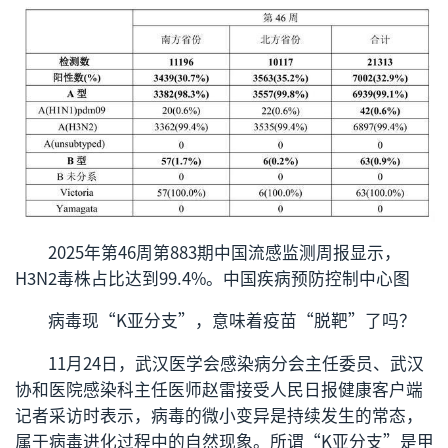
2025年第46周第883期中国流感监测周报显示，
H3N2毒株占比达到99.4%。中国疾病预防控制中心图
病毒现“K亚分支”，意味着疫苗“脱靶”了吗？
11月24日，武汉医学会感染病分会主任委员、武汉
协和医院感染科主任医师赵雷接受人民日报健康客户端
记者采访时表示，病毒的微小变异是持续发生的常态，
属于病毒进化过程中的自然现象。所谓“K亚分支”是甲