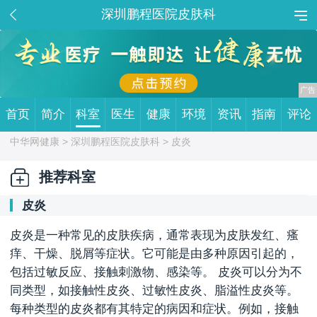
深圳鹏程医院皮肤科
首页
简介
科室
医生
健康
环境
资讯
指南
评论
中华网健康 >
深圳鹏程医院皮肤科
> 皮炎
推荐科室
皮炎
皮炎是一种常见的皮肤疾病，通常表现为皮肤发红、瘙
痒、干燥、脱屑等症状。它可能是由多种原因引起的，
包括过敏反应、接触刺激物、感染等。 皮炎可以分为不
同类型，如接触性皮炎、过敏性皮炎、脂溢性皮炎等。
每种类型的皮炎都有其特定的病因和症状。例如，接触