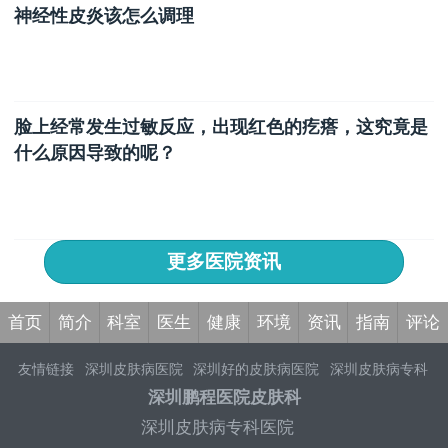
神经性皮炎该怎么调理
脸上经常发生过敏反应，出现红色的疙瘩，这究竟是
什么原因导致的呢？
更多医院资讯
首页
简介
科室
医生
健康
环境
资讯
指南
评论
友情链接
深圳皮肤病医院
深圳好的皮肤病医院
深圳皮肤病专科
医院
深圳皮肤病医院哪家好
深圳治疗皮肤病医院
深圳皮肤病专
深圳鹏程医院皮肤科
业医院
深圳治疗皮肤病医院
深圳看皮肤病医院去哪里
深圳皮肤
深圳皮肤病专科医院
病医院怎么样
深圳专治皮肤病医院
深圳有哪些皮肤病医院
深圳