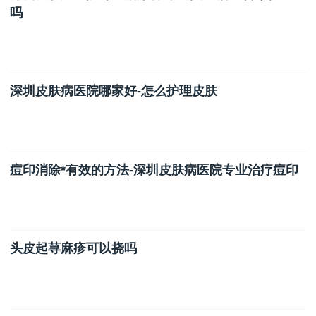
吗
深圳皮肤病医院哪家好-怎么护理皮肤
痘印消除*有效的方法-深圳皮肤病医院专业治疗痘印
头皮起荨麻疹可以挠吗