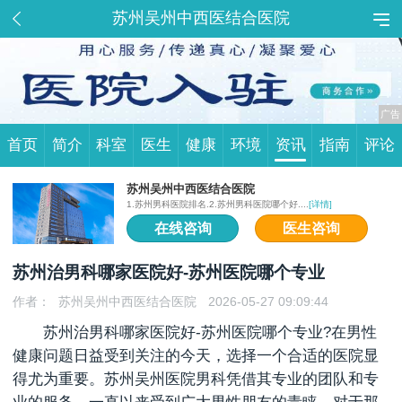
苏州吴州中西医结合医院
首页
简介
科室
医生
健康
环境
资讯
指南
评论
苏州吴州中西医结合医院
1.苏州男科医院排名.2.苏州男科医院哪个好....
[详情]
在线咨询
医生咨询
苏州治男科哪家医院好-苏州医院哪个专业
作者：
苏州吴州中西医结合医院
2026-05-27 09:09:44
苏州治男科哪家医院好
-苏州医院哪个专业?在男性
健康问题日益受到关注的今天，选择一个合适的医院显
得尤为重要。苏州吴州医院男科凭借其专业的团队和专