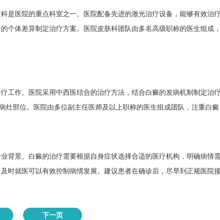
肤科是医院的重点科室之一。医院配备先进的激光治疗设备，能够有效治
者的个体差异制定治疗方案。医院皮肤科团队由多名高级职称的医生组成
诊疗工作。医院采用中西医结合的治疗方法，结合白癜的发病机制制定治
ting病灶部位。医院由多位副主任医师及以上职称的医生组成团队，注重白癜
专业背景。白癜的治疗需要根据自身症状选择合适的医疗机构，明确病情
，及时就医可以有效控制病情发展。建议患者在确诊后，尽早到正规医院
下一页