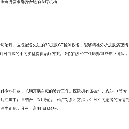
根据自身需求选择合适的医疗机构。
与治疗。医院配备先进的3D皮肤CT检测设备，能够精准分析皮肤病变情
术，针对白癜的不同类型提供治疗方案。医院由多位主任医师组成专业团队，
科专科门诊，长期开展白癜的诊疗工作。医院拥有伍德灯、皮肤CT等专
医院注重中西医结合，采用光疗、药浴等多种方法，针对不同患者的病情
的医生组成，具有丰富的临床经验。