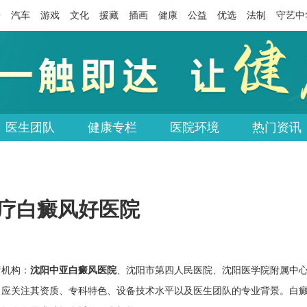
乐
汽车
游戏
文化
援藏
插画
健康
公益
优选
法制
守艺中
医生团队
健康专栏
医院环境
热门资讯
治疗白癜风好医院
疗机构：
沈阳中亚白癜风医院
、沈阳市第四人民医院、沈阳医学院附属中
，应关注其资质、专科特色、设备技术水平以及医生团队的专业背景。白