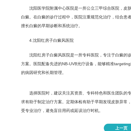
沈阳医学院附属中心医院是一所公立三甲综合医院，皮
白癜。在白癜的诊疗过程中，医院注重规范化治疗，结合患
擅长白癜的早期诊断和系统治疗。
4.沈阳红房子白癜风医院
沈阳红房子白癜风医院是一所专科医院，专注于白癜的
方案。医院配备先进的NB-UVB光疗设备，能够精准targe
的病因研究和长期管理。
选择医院时，建议关注其资质、专科特色和医生团队的
求有助于制定治疗方案。定期体检有助于早期发现皮肤异常
受专业治疗，避免盲目用药或延误治疗时机。
上一页