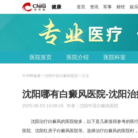
健康
首页
资讯
军事
财经
娱
医院首页
医院介绍
医院科室
中华网健康 > 沈阳中亚白癜风医院 > 正文
沈阳哪有白癜风医院-沈阳
2025-08-03 14:08:24
作者：
沈阳中亚白癜风医院
沈阳治疗白癜风的医院较多，以下是几家值得参考的医
医院、沈阳红房子白癜风医院等。选择治疗白癜风的医院时