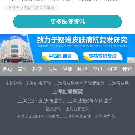
上海治疗皮肤过敏医院哪家
更多医院资讯
首页
简介
科室
医生
健康
环境
资讯
指南
评论
友情链接
上海虹桥医院
上海看皮肤病的医院哪家好
上海看皮肤
病的医院
上海虹桥医院皮肤科好不好
上海虹桥医院口碑评价
上
上海虹桥医院
海皮肤专科医院哪个专业
上海治疗皮肤病医院哪个好
上海治疗
上海治疗皮肤病医院
上海皮肤病专科医院
皮肤病医院专家
上海治疗皮肤病的医院
上海治疗皮肤病的医院
版权所有：上海虹桥医院
哪家比较好
上海治疗皮肤病医院哪家好
上海治疗皮肤病医院
上
海治疗皮肤病医院排名前十
上海治疗皮肤病专业医院
上海虹桥
申明：文章内容仅供参考，请以医生或专业人士意见为准。
医院评价怎么样