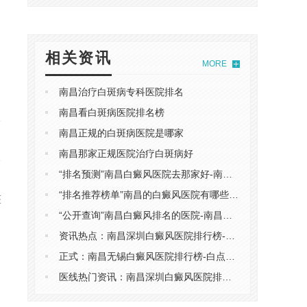
，
相关资讯
MORE
南昌治疗白斑病专科医院排名
南昌看白斑病医院排名榜
南昌正规的白斑病医院是哪家
南昌那家正规医院治疗白斑病好
“排名预测”南昌白癜风医院去那家好-南昌白癜风到哪治好
“排名推荐榜单”南昌的白癜风医院有哪些-南昌专业的白癜风医院在哪里
医
“公开查询”南昌白癜风排名的医院-南昌白癜风医院哪家好一些
资讯热点：南昌深圳白癜风医院排行榜-白点癫风会遗传第三代遗传吗
正式：南昌无锡白癜风医院排行榜-白点癫风的形成原因有哪些
医线热门资讯：南昌深圳白癜风医院排行榜-白癫风由什么引起的