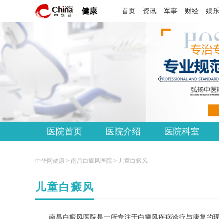
健康
首页
资讯
军事
财经
娱
医院首页
医院介绍
医院科室
中华网健康 >
南昌白癜风医院
> 儿童白癜风
儿童白癜风
南昌白癜风医院是一所专注于白癜风疾病诊疗与康复的现