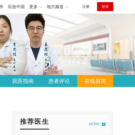
华
应急中国
更多
地方频道
注册
登录
就医指南
患者评论
在线咨询
推荐医生
MORE