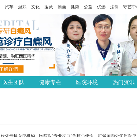
乐
汽车
游戏
文化
援藏
插画
健康
公益
优选
法制
守艺中
医生团队
健康专栏
医院环境
热门资讯
代化专科医疗机构。医院以“专业祛白”为核心使命，汇聚国内外优质医疗