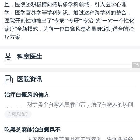
且，医院还积极横向拓展多学科领域，引入医学心理
学、医学营养学等学科知识。通过这种跨学科的整合，
医院开创性地推出了“专病”“专研”“专治”的“一对一个性化
诊疗”全新模式，为每一位白癜风患者量身定制适合的治
疗方案。
科室医生
医院资讯
治疗白癜风的偏方
对于每个白癜风患者而言，治疗白癜风的民间
偏方有很多，在患病后都想找到一种有效的治疗方法，
白癜风治疗
早点*白癜风
吃黑芝麻能治白癜风不
大家都知道黑芝麻具有美容养颜，滋润头发的